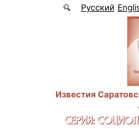
Перейти к основному содержанию
Русский
Engli
Известия Саратовс
СЕРИЯ: CОЦИО