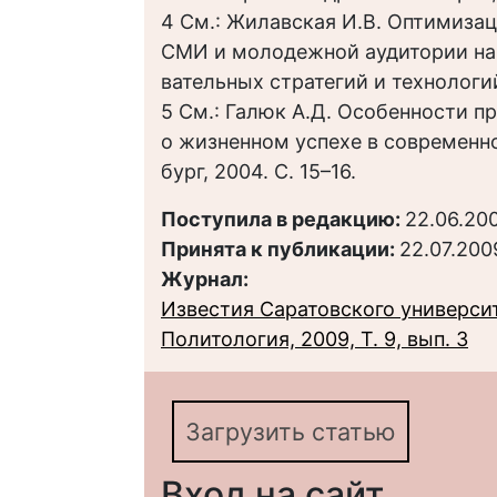
4 См.: Жилавская И.В. Оптимиза
СМИ и молодежной аудитории на
вательных стратегий и технологий.
5 См.: Галюк А.Д. Особенности 
о жизненном успехе в современно
бург, 2004. С. 15–16.
Поступила в редакцию:
22.06.20
Принята к публикации:
22.07.200
Журнал:
Известия Саратовского университ
Политология, 2009, Т. 9, вып. 3
Загрузить статью
Вход на сайт