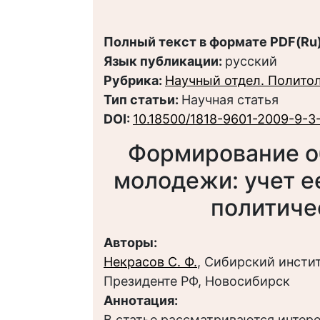
Полный текст в формате PDF(Ru)
Язык публикации:
русский
Рубрика:
Научный отдел. Полито
Тип статьи:
Научная статья
DOI:
10.18500/1818-9601-2009-9-3
Формирование о
молодежи: учет ее
политиче
Авторы:
Некрасов С. Ф.
, Сибирский инсти
Президенте РФ, Новосибирск
Аннотация:
В статье рассматриваются интер