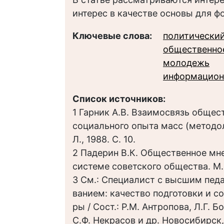
интерес в качестве основы для 
Ключевые слова:
политический
общественно
молодежь
информацион
Список источников:
1 Гарник А.В. Взаимосвязь общес
социального опыта масс (методо
Л., 1988. С. 10.
2 Падерин В.К. Общественное мн
системе советского общества. М., 
3 См.: Специалист с высшим пед
ванием: качество подготовки и с
ры / Сост.: Р.М. Антропова, Л.Г. Б
С.Ф. Некрасов и др. Новосибирск,