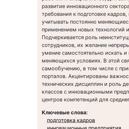
развитие инновационного сектор
требования к подготовке кадров,
учитывать постоянно меняющиеся
применением новых технологий и
Подчеркивается роль неинститу
сотрудников, их желание непрер
умение самостоятельно искать и 
меняющихся условиях. В этой св
самообучению, в том числе с пр
порталов. Акцентированы важнос
технических дисциплин и роль д
классов с инновационными пред
центров компетенций для средне
Ключевые слова:
подготовка кадров
инновационные предприятия