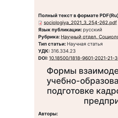
Полный текст в формате PDF(Ru)
sociologiya_2021_3_254-262.pdf
Язык публикации:
русский
Рубрика:
Научный отдел. Социол
Тип статьи:
Научная статья
УДК:
316.334.23
DOI:
10.18500/1818-9601-2021-21-
Формы взаимоде
учебно-образова
подготовке кадр
предпри
Авторы: