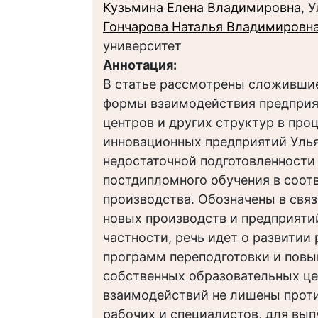
Кузьмина Елена Владимировна
, 
Гончарова Наталья Владимировн
университет
Аннотация:
В статье рассмотрены сложившие
формы взаимодействия предприят
центров и других структур в про
инновационных предприятий Улья
недостаточной подготовленности
постдипломного обучения в соот
производства. Обозначены в связ
новых производств и предприяти
частности, речь идет о развити
программ переподготовки и повы
собственных образовательных це
взаимодействий не лишены проти
рабочих и специалистов, для вып