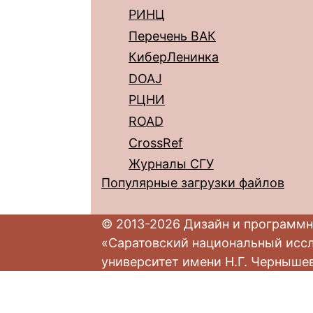
РИНЦ
Перечень ВАК
КиберЛенинка
DOAJ
РЦНИ
ROAD
CrossRef
Журналы СГУ
Популярные загрузки файлов
© 2013-2026 Дизайн и программн
«Саратовский национальный исс
университет имени Н.Г. Черныше