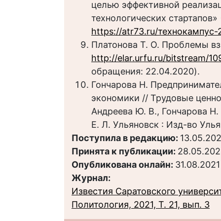
целью эффективной реализац
технологических стартапов» 
https://atr73.ru/технокампус-
Платонова Т. О. Проблемы вз
http://elar.urfu.ru/bitstream/
обращения: 22.04.2020).
Гончарова Н. Предпринимате
экономики // Трудовые ценн
Андреева Ю. В., Гончарова Н. 
Е. Л. Ульяновск : Изд-во Ульян
Поступила в редакцию:
13.05.202
Принята к публикации:
28.05.202
Опубликована онлайн:
31.08.2021
Журнал:
Известия Саратовского университ
Политология, 2021, Т. 21, вып. 3