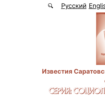
Перейти к основному содержанию
Русский
Engli
Известия Саратовс
СЕРИЯ: CОЦИО