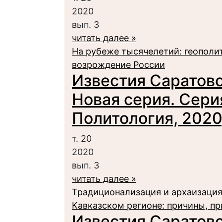
2020
вып. 3
читать далее »
На рубеже тысячелетий: геополи
возрождение России
Известия Саратовс
Новая серия. Сери
Политология, 2020,
т. 20
2020
вып. 3
читать далее »
Традиционализация и архаизация
Кавказском регионе: причины, пр
Известия Саратовс