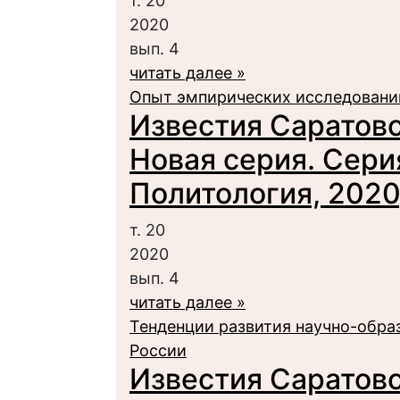
т. 20
2020
вып. 4
читать далее »
Опыт эмпирических исследовани
Известия Саратовс
Новая серия. Сери
Политология, 2020,
т. 20
2020
вып. 4
читать далее »
Тенденции развития научно-обра
России
Известия Саратовс