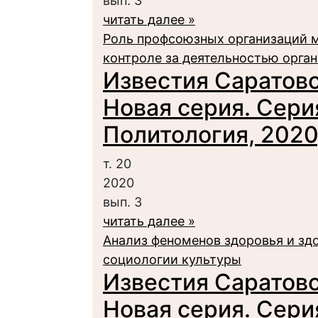
вып. 3
читать далее »
Роль профсоюзных организаций м
контроле за деятельностью орган
Известия Саратовс
Новая серия. Сери
Политология, 2020,
т. 20
2020
вып. 3
читать далее »
Анализ феноменов здоровья и зд
социологии культуры
Известия Саратовс
Новая серия. Сери