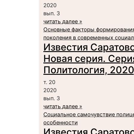
2020
вып. 3
читать далее »
Основные факторы формирования
поколения в современных социа
Известия Саратовс
Новая серия. Сери
Политология, 2020,
т. 20
2020
вып. 3
читать далее »
Социальное самочувствие полице
особенности
Известия Саратовс