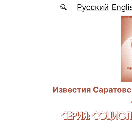
Перейти к основному содержанию
Русский
Engli
Известия Саратовс
СЕРИЯ: CОЦИО