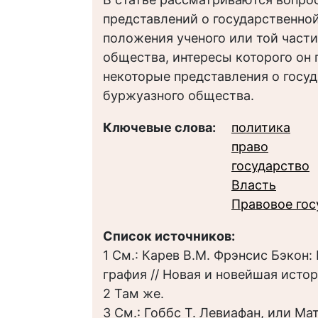
представлений о государственной
положения ученого или той части
общества, интересы которого он 
некоторые представления о госуд
буржуазного общества.
Ключевые слова:
политика
право
государство
Власть
Правовое гос
Список источников:
1 См.: Карев В.М. Фрэнсис Бэкон:
графия // Новая и новейшая истор
2 Там же.
3 См.: Гоббс Т. Левиафан, или Ма