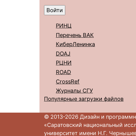
РИНЦ
Перечень ВАК
КиберЛенинка
DOAJ
РЦНИ
ROAD
CrossRef
Журналы СГУ
Популярные загрузки файлов
© 2013-2026 Дизайн и программн
«Саратовский национальный исс
университет имени Н.Г. Черныше