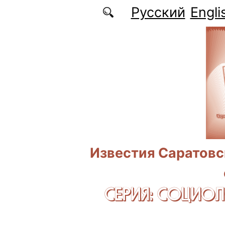
Перейти к основному содержанию
Русский
Engli
Известия Саратовс
СЕРИЯ: CОЦИО