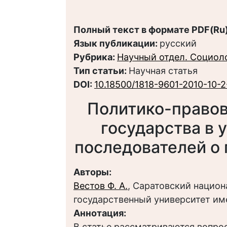
Полный текст в формате PDF(Ru)
Язык публикации:
русский
Рубрика:
Научный отдел. Социол
Тип статьи:
Научная статья
DOI:
10.18500/1818-9601-2010-10-2
Политико-правов
государства в у
последователей о 
Авторы:
Вестов Ф. А.
, Саратовский нацио
государственный университет им
Аннотация:
В статье рассматриваются вопр