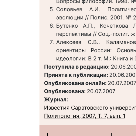
Вопросы философии. 1998. № 
Соловьев А.И. Политичес
эволюции // Полис. 2001. № 2
Бутенко А.П., Кочеткова
перспективы // Соц.-полит. жу
Алексеев С.В., Каламано
ориентиры России: Основ
идеологии: В 2 т. М.: Книга и б
Поступила в редакцию:
20.06.20
Принята к публикации:
20.06.200
Опубликована онлайн:
20.07.200
Опубликована:
20.07.2007
Журнал:
Известия Саратовского университ
Политология, 2007, Т. 7, вып. 1