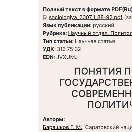
Полный текст в формате PDF(Ru)
sociologiya_2007_1_88-92.pdf
(за
Язык публикации:
русский
Рубрика:
Научный отдел. Полито
Тип статьи:
Научная статья
УДК:
316.75:32
EDN:
JVXUMJ
ПОНЯТИЯ П
ГОСУДАРСТВЕ
СОВРЕМЕНН
ПОЛИТИЧ
Авторы:
Барашков Г. М.
, Саратовский на