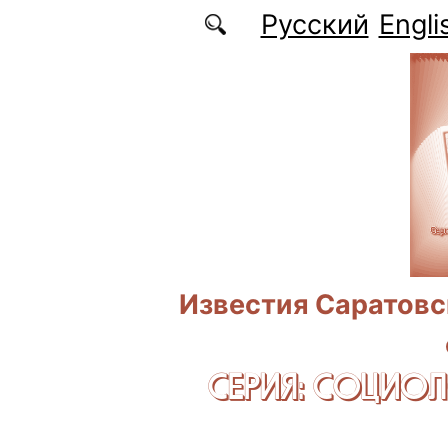
Перейти к основному содержанию
Русский
Engli
Известия Саратовс
СЕРИЯ: CОЦИО