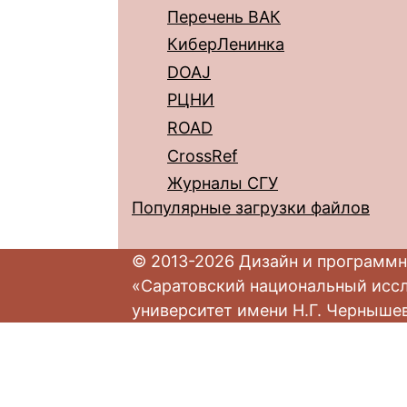
Перечень ВАК
КиберЛенинка
DOAJ
РЦНИ
ROAD
CrossRef
Журналы СГУ
Популярные загрузки файлов
© 2013-2026 Дизайн и программн
«Саратовский национальный исс
университет имени Н.Г. Черныше