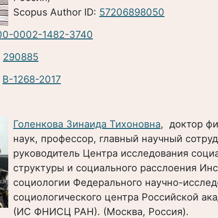
Scopus Author ID:
57206898050
00-0002-1482-3740
:
290885
:
B-1268-2017
Голенкова Зинаида Тихоновна
, доктор ф
наук, профессор, главный научный сотруд
руководитель Центра исследования соци
структуры и социального расслоения Инс
социологии Федерального научно-исслед
социологического центра Российской ак
(ИС ФНИСЦ РАН). (Москва, Россия).