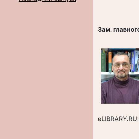
Зам. главног
eLIBRARY.RU