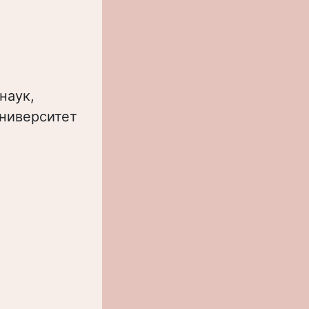
наук,
Университет