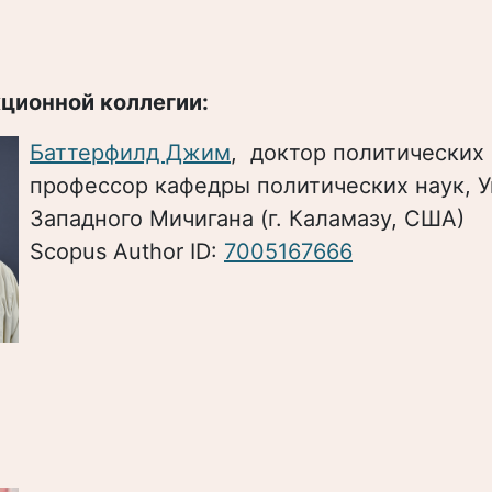
ционной коллегии:
Баттерфилд Джим
, доктор политических 
профессор кафедры политических наук, 
Западного Мичигана (г. Каламазу, США)
Scopus Author ID:
7005167666