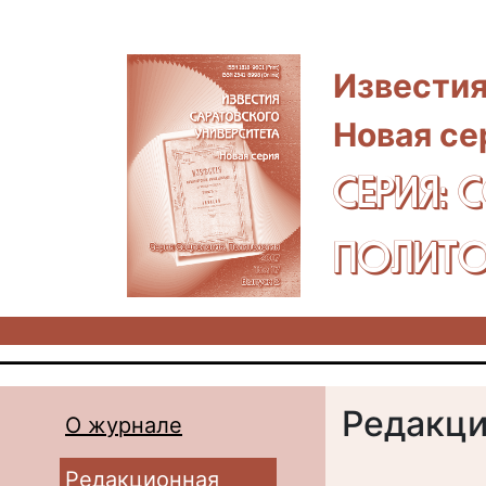
Перейти к основному содержанию
Известия
Новая се
СЕРИЯ: 
ПОЛИТО
Редакци
О журнале
Редакционная