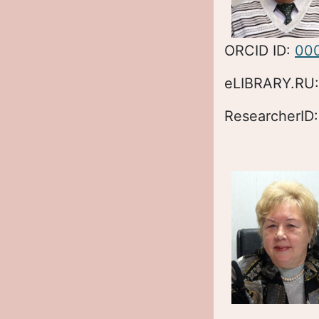
ORCID ID:
00
eLIBRARY.RU
ResearcherID