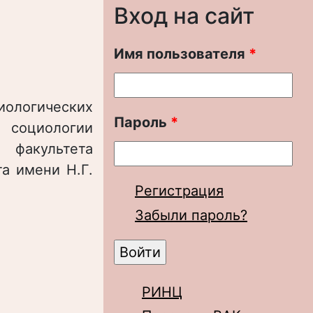
Вход на сайт
Имя пользователя
*
иологических
Пароль
*
 социологии
факультета
та имени Н.Г.
Регистрация
Забыли пароль?
РИНЦ