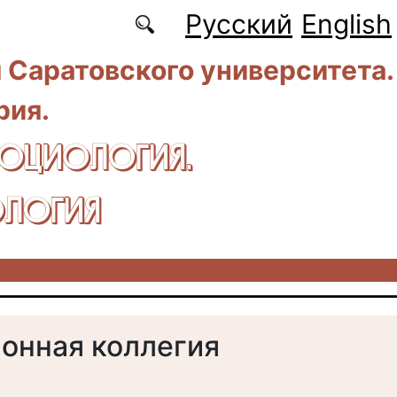
Русский
English
 Саратовского университета.
рия.
CОЦИОЛОГИЯ.
ЛОГИЯ
онная коллегия