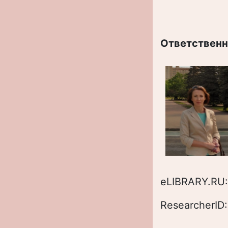
Ответственн
eLIBRARY.RU
ResearcherID