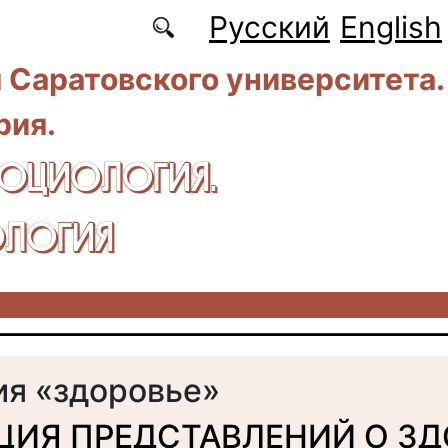
Русский
English
 Саратовского университета.
рия.
CОЦИОЛОГИЯ.
ЛОГИЯ
ия «здоровье»
ИЯ ПРЕДСТАВЛЕНИЙ О ЗД