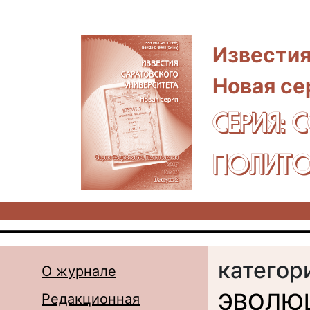
Перейти к основному содержанию
Известия
Новая се
СЕРИЯ: 
ПОЛИТО
категор
О журнале
ЭВОЛЮЦ
Редакционная