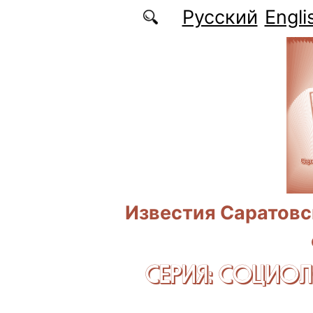
Перейти к основному содержанию
Русский
Engli
Известия Саратовс
СЕРИЯ: CОЦИО