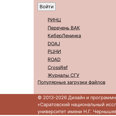
РИНЦ
Перечень ВАК
КиберЛенинка
DOAJ
РЦНИ
ROAD
CrossRef
Журналы СГУ
Популярные загрузки файлов
© 2013-2026 Дизайн и программн
«Саратовский национальный исс
университет имени Н.Г. Черныше