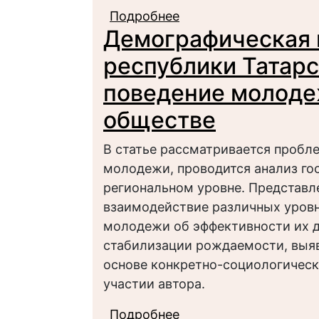
Подробнее
о Семейные ценност
Демографическая 
республики Татар
поведение молоде
обществе
В статье рассматривается пробл
молодежи, проводится анализ го
региональном уровне. Представл
взаимодействие различных уровн
молодежи об эффективности их д
стабилизации рождаемости, выя
основе конкретно-социологическ
участии автора.
Подробнее
о Демографическая п