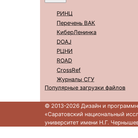
РИНЦ
Перечень ВАК
КиберЛенинка
DOAJ
РЦНИ
ROAD
CrossRef
Журналы СГУ
Популярные загрузки файлов
© 2013-2026 Дизайн и программн
«Саратовский национальный исс
университет имени Н.Г. Черныше