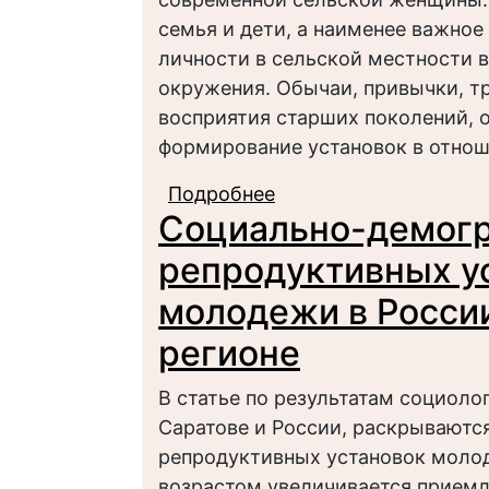
семья и дети, а наименее важное
личности в сельской местности 
окружения. Обычаи, привычки, т
восприятия старших поколений, 
формирование установок в отно
Подробнее
о Особенности репро
Социально-демог
репродуктивных ус
молодежи в Росси
регионе
В статье по результатам социоло
Саратове и России, раскрываютс
репродуктивных установок молод
возрастом увеличивается прием