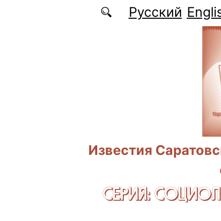
Перейти к основному содержанию
Русский
Engli
Известия Саратовс
СЕРИЯ: CОЦИО