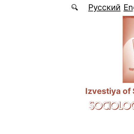
Skip to main content
Русский
En
Izvestiya of
SOCIOLOG