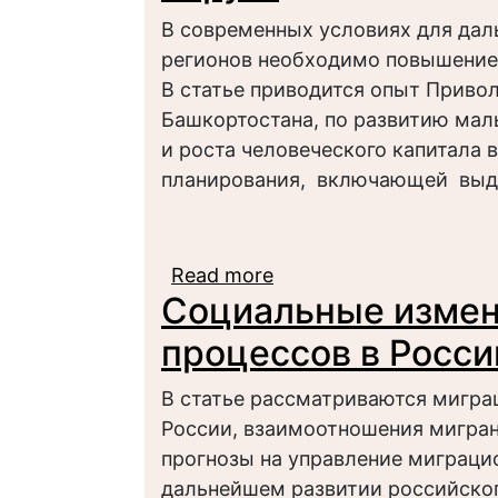
В современных условиях для дал
регионов необходимо повышение 
В статье приводится опыт Привол
Башкортостана, по развитию мал
и роста человеческого капитала
планирования, включающей выде
Read more
about Человеческий к
Социальные изме
федерального округа
процессов в Росси
В статье рассматриваются мигра
России, взаимоотношения мигран
прогнозы на управление миграци
дальнейшем развитии российског