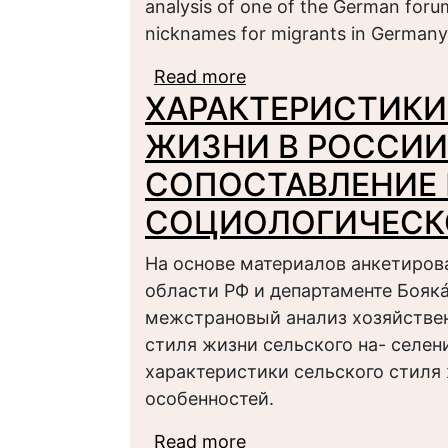
analysis of one of the German foru
nicknames for migrants in Germany 
Read more
about ФОРМИРОВАНИ
ХАРАКТЕРИСТИКИ
ПОСРЕДСТВОМ ПОВСЕ
Германии)
ЖИЗНИ В РОССИИ
СОПОСТАВЛЕНИЕ 
СОЦИОЛОГИЧЕСК
На основе материалов анкетиров
области РФ и департаменте Бояк
межстрановый анализ хозяйстве
стиля жизни сельского на- селе
характеристики сельского стиля
особенностей.
Read more
about ХАРАКТЕРИСТ