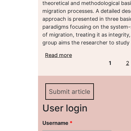
theoretical and methodological basi
migration processes. A detailed descr
approach is presented in three basi
paradigms focusing on the system-s
of migration, treating it as integrity
group aims the researcher to study
Read more
about Основные парад
Pages
исследованию миграци
1
2
Submit article
User login
Username
*