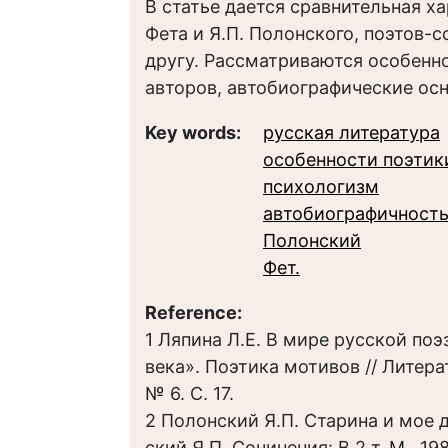
В статье дается сравнительная х
Фета и Я.П. Полонского, поэтов-
другу. Рассматриваются особенн
авторов, автобиографические осн
Key words:
русская литература
особенности поэтик
психологизм
автобиографичност
Полонский
Фет.
Reference:
1 Ляпина Л.Е. В мире русской по
века». Поэтика мотивов // Литера
№ 6. С. 17.
2 Полонский Я.П. Старина и мое д
ский Я.П. Сочинения: В 2 т. М., 1986