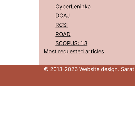
CyberLeninka
DOAJ
RCSI
ROAD
SCOPUS: 1.3
Most requested articles
© 2013-2026 Website design. Sarato