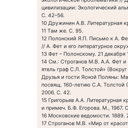
цивилизации: Экологический альм
С. 42–56.
10 Дружинин А.В. Литературная кри
11 Там же. С. 95.
12 Полонский Я.П. Письмо к А. Фет
// А. Фет и его литературное окруж
13 Фет – Полонскому. 21 декабря 18
14 См.: Строганов М.В. А.А. Фет 
ятель граф С.Л. Толстой» (Вокруг 
Друзья и гости Ясной Поляны: Ма
посвящ. 160-летию С.А. Толстой (
2006. С. 42.
15 Григорьев А.А. Литературная кри
и примеч. Б.Ф. Егорова. М., 1967. С
16 Московские ведомости. 1889. 2
17 Строганов М.В. «Мир от красот