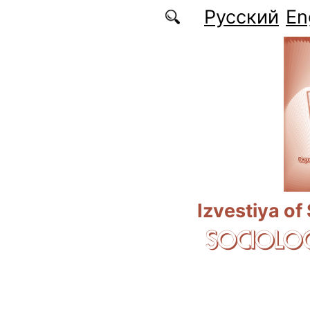
Skip to main content
Русский
En
Izvestiya of
SOCIOLOG