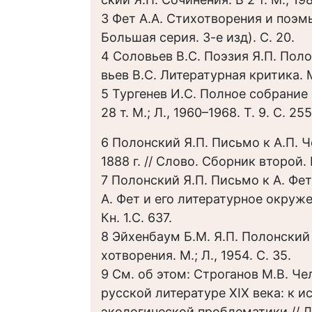
3 Фет А.А. Стихотворения и поэмы.
Большая серия. 3-е изд). С. 20.
4 Соловьев В.С. Поэзия Я.П. Поло
вьев В.С. Литературная критика. М.
5 Тургенев И.С. Полное собрание
28 т. М.; Л., 1960–1968. Т. 9. С. 25
6 Полонский Я.П. Письмо к А.П. Ч
1888 г. // Слово. Сборник второй. М
7 Полонский Я.П. Письмо к А. Фету,
А. Фет и его литературное окружен
Кн. 1.С. 637.
8 Эйхенбаум Б.М. Я.П. Полонский 
хотворения. М.; Л., 1954. С. 35.
9 См. об этом: Строганов М.В. Че
русской литературе XIX века: к 
экологической проблематики // 