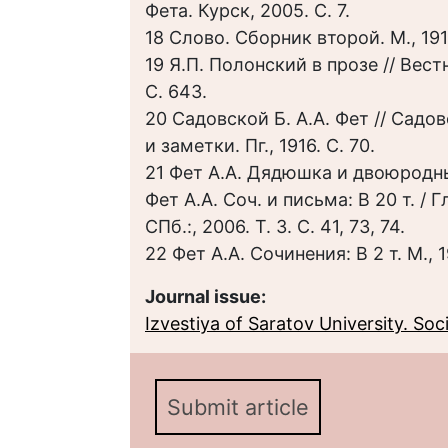
Фета. Курск, 2005. С. 7.
18 Слово. Сборник второй. М., 191
19 Я.П. Полонский в прозе // Вест
С. 643.
20 Садовской Б. А.А. Фет // Садо
и заметки. Пг., 1916. С. 70.
21 Фет А.А. Дядюшка и двоюродны
Фет А.А. Соч. и письма: В 20 т. / Г
СПб.:, 2006. Т. 3. С. 41, 73, 74.
22 Фет А.А. Сочинения: В 2 т. М., 19
Journal issue:
Izvestiya of Saratov University. Socio
Submit article