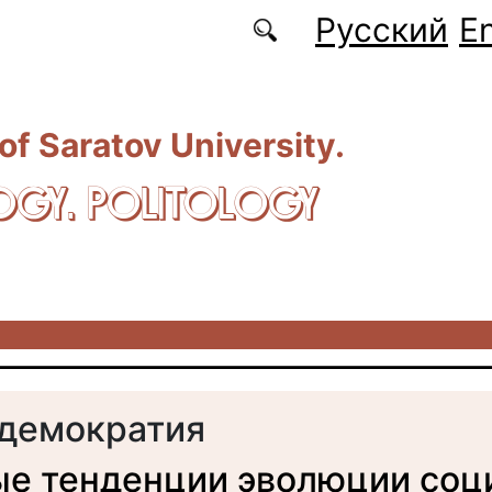
Русский
En
 of Saratov University.
OGY. POLITOLOGY
демократия
е тенденции эволюции соц