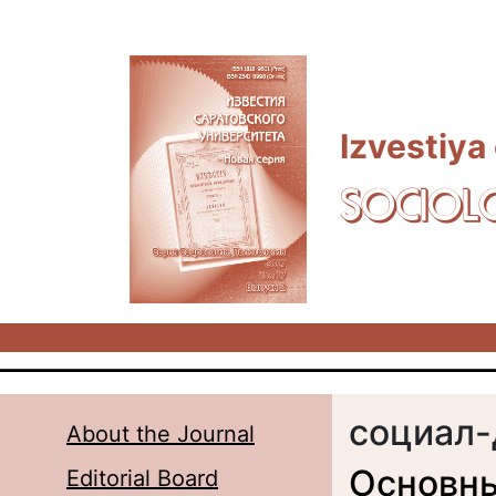
Skip to main content
Izvestiya
SOCIOL
социал-
About the Journal
Основны
Editorial Board