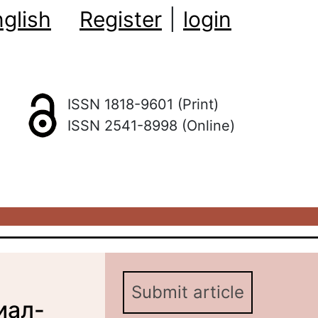
glish
Register
|
login
ISSN 1818-9601 (Print)
ISSN 2541-8998 (Online)
Submit article
иал-