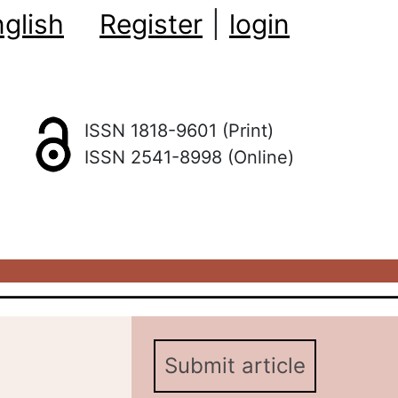
glish
Register
|
login
ISSN 1818-9601 (Print)
ISSN 2541-8998 (Online)
Submit article