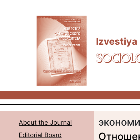
Skip to main content
Izvestiya
SOCIOL
эконом
About the Journal
Отношен
Editorial Board