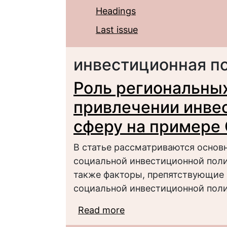
Headings
Last issue
инвестиционная по
Роль региональных
привлечении инве
сферу на примере 
В статье рассматриваются основ
социальной инвестиционной поли
также факторы, препятствующие
социальной инвестиционной поли
Read more
about Роль региональ
инвестиций в социаль