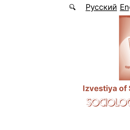
Skip to main content
Русский
En
Izvestiya of
SOCIOLOG