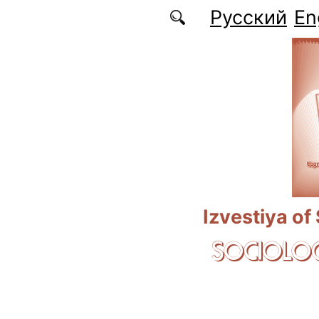
Skip to main content
Русский
En
Izvestiya of
SOCIOLOG