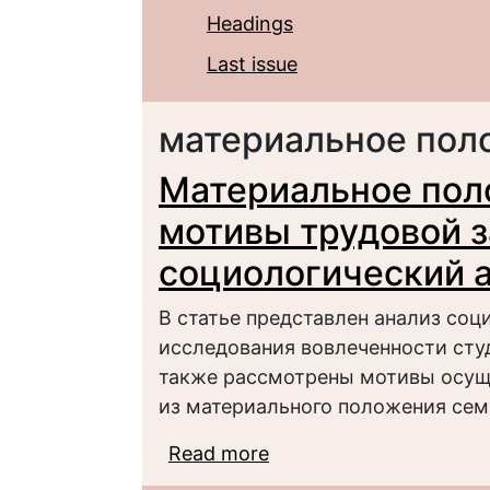
Headings
Last issue
материальное пол
Материальное пол
мотивы трудовой з
социологический 
В статье представлен анализ соц
исследования вовлеченности студе
также рассмотрены мотивы осущ
из материального положения сем
Read more
about Материальное п
занятости: социологи