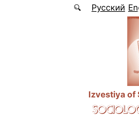
Skip to main content
Русский
En
Izvestiya of
SOCIOLOG