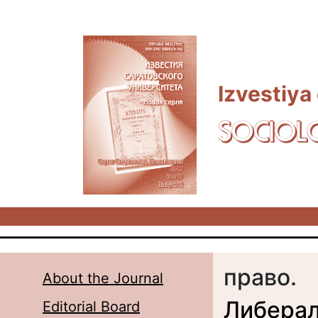
Skip to main content
Izvestiya
SOCIOL
право.
About the Journal
Либерал
Editorial Board