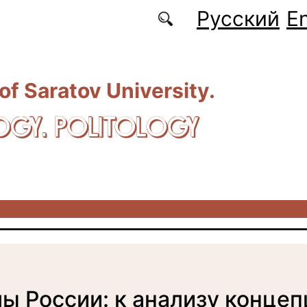
Русский
En
 of Saratov University.
OGY. POLITOLOGY
ы России: к анализу конце