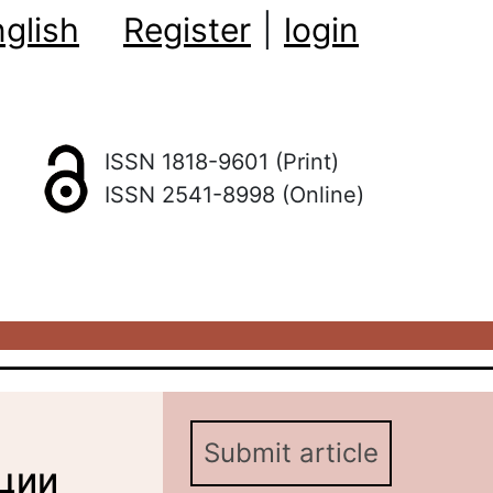
glish
Register
|
login
ISSN 1818-9601 (Print)
ISSN 2541-8998 (Online)
Submit article
пции