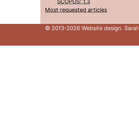
SCOPUS: 1.3
Most requested articles
© 2013-2026 Website design. Sarato