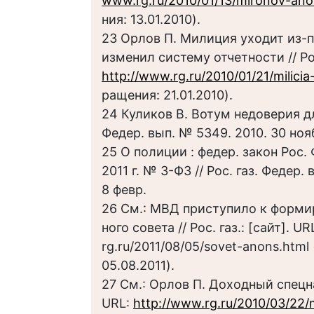
www.rg.ru/2010/01/13/mironov-ano
ния: 13.01.2010).
23 Орлов П. Милиция уходит из-
изменил систему отчетности // Рос.
http://www.rg.ru/2010/01/21/milicia-
ращения: 21.01.2010).
24 Куликов В. Вотум недоверия для
Федер. вып. № 5349. 2010. 30 ноя
25 О полиции : федер. закон Рос.
2011 г. № 3-ФЗ // Рос. газ. Федер. 
8 февр.
26 См.: МВД приступило к форм
ного совета // Рос. газ.: [сайт]. UR
rg.ru/2011/08/05/sovet-anons.html
05.08.2011).
27 См.: Орлов П. Доходный спецназ 
URL:
http://www.rg.ru/2010/03/22/