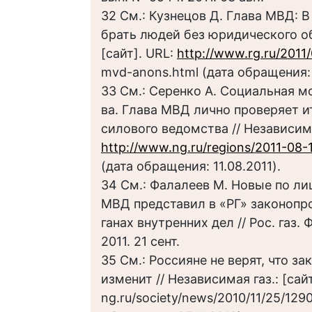
32 См.: Кузнецов Д. Глава МВД: 
брать людей без юридического обр
[сайт]. URL:
http://www.rg.ru/2011
mvd-anons.html (дата обращения: 
33 См.: Серенко А. Социальная 
ва. Глава МВД лично проверяет 
силового ведомства // Независима
http://www.ng.ru/regions/2011-08-1
(дата обращения: 11.08.2011).
34 См.: Фалалеев М. Новые по ли
МВД представил в «РГ» законопро
ганах внутренних дел // Рос. газ.
2011. 21 сент.
35 См.: Россияне не верят, что за
изменит // Независимая газ.: [сай
ng.ru/society/news/2010/11/25/129