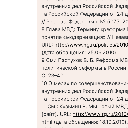
внутренних дел Российской Феде
та Российской Федерации от 24 д
// Рос. газ. Федер. вып. № 5075. 2
8 Глава МВД: Термину «реформа
понятие «модернизация» // Незави
URL:
http://www.ng.ru/politics/20
(дата обращения: 25.06.2010).
9 См.: Пастухов В. Б. Реформа М
политической реформы в России /
С. 23–40.
10 О мерах по совершенствовани
внутренних дел Российской Феде
та Российской Федерации от 24 д
11 См.: Кузьмин В. Мы новый МВД 
[сайт]. URL:
http://www.rg.ru/2010
html (дата обращения: 18.10.2010).