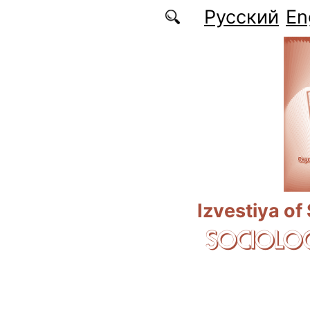
Skip to main content
Русский
En
Izvestiya of
SOCIOLOG