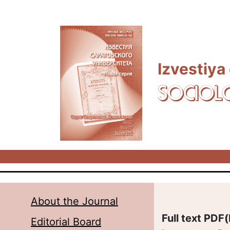
Skip to main content
Izvestiya
SOCIOL
About the Journal
Full text PDF(
Editorial Board