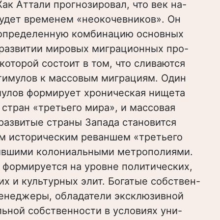
ак Аттали прогнозировал, что век на-
удет временем «неокочевников». Он
 определенную комбинацию основных
 развитии мировых миграционных про-
 которой состоит в том, что сливаются
стимулов к массовым миграциям. Один
мулов формирует хроническая нищета
стран «третьего мира», и массовая
развитые страны Запада становится
м историческим реваншем «третьего
ывшими колониальными метрополиями.
 формируется на уровне политических,
х и культурных элит. Богатые собствен-
менеджеры, обладатели эксклюзивной
ьной собственности в условиях уни-