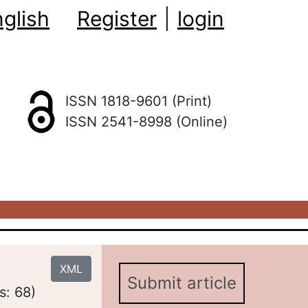
glish
Register
|
login
ISSN 1818-9601 (Print)
ISSN 2541-8998 (Online)
XML
Submit article
s: 68)