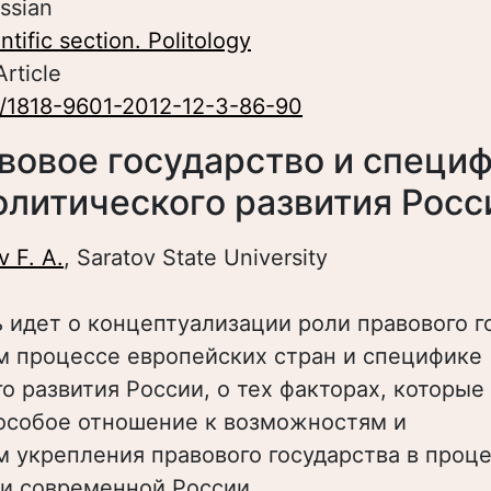
ssian
ntific section. Politology
Article
/1818-9601-2012-12-3-86-90
вовое государство и специф
олитического развития Росс
v F. A.
, Saratov State University
ь идет о концептуализации роли правового г
м процессе европейских стран и специфике
о развития России, о тех факторах, которые
особое отношение к возможностям и
 укрепления правового государства в проц
и современной России.