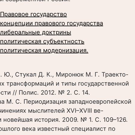
Правовое государство
концепции правового государства
либеральные доктрины
политическая субъектность
политическая модернизация.
. Ю., Стукал Д. К., Миронюк М. Г. Траекто-
х трансформаций и типы государственной
ти // Полис. 2012. № 2. С. 14.
ва М. С. Периодизация западноевропейской
чинениях мыслителей XVI–XVIII ве-
и новейшая история. 2009. № 1. С. 109–126.
ошлого века известный специалист по