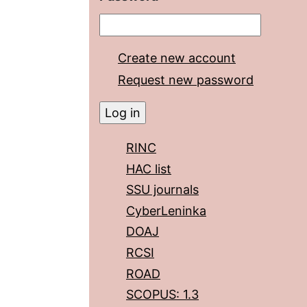
Create new account
Request new password
RINC
HAC list
SSU journals
CyberLeninka
DOAJ
RCSI
ROAD
SCOPUS: 1.3