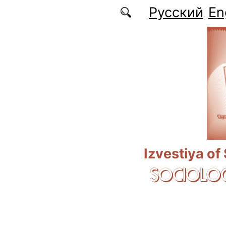
Skip to main content
Русский
En
Izvestiya of
SOCIOLOG