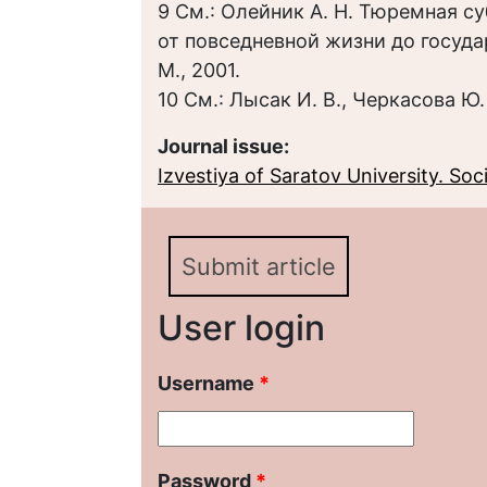
9 См.: Олейник А. Н. Тюремная су
от повседневной жизни до госуда
М., 2001.
10 См.: Лысак И. В., Черкасова Ю. 
Journal issue:
Izvestiya of Saratov University. Socio
Submit article
User login
Username
*
Password
*