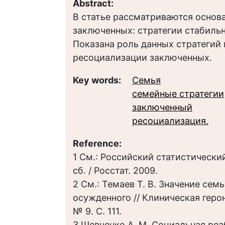
Abstract:
В статье рассматриваются основ
заключенных: стратегии стабильн
Показана роль данных стратегий 
ресоциализации заключенных.
Key words:
Семья
семейные стратегии
заключенный
ресоциализация.
Reference:
1 См.: Российский статистический
сб. / Росстат. 2009.
2 См.: Темаев Т. В. Значение сем
осужденного // Клиническая геронт
№ 9. С. 111.
3 Шевченко A. M. Социальная ре