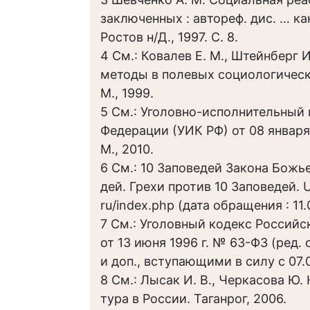
заключенных : автореф. дис. … ка
Ростов н/Д., 1997. С. 8.
4 См.: Ковалев Е. М., Штейнберг 
методы в полевых социологическ
М., 1999.
5 См.: Уголовно-исполнительный
Федерации (УИК РФ) от 08 января 
М., 2010.
6 См.: 10 Заповедей Закона Божь
дей. Грехи против 10 Заповедей. U
ru/index.php (дата обращения : 11.
7 См.: Уголовный кодекс Российс
от 13 июня 1996 г. № 63-ФЗ (ред. о
и доп., вступающими в силу с 07.08
8 См.: Лысак И. В., Черкасова Ю.
тура в России. Таганрог, 2006.