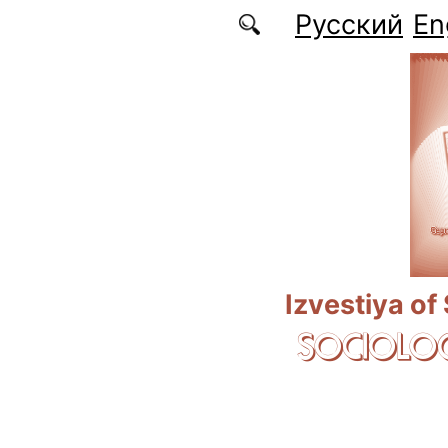
Skip to main content
Русский
En
Izvestiya of
SOCIOLOG