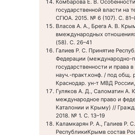
Комбарова Е. В. Особенност
государственной власти на т
СГЮА. 2015. № 6 (107). С. 81–
Власов А. А., Брега А. В. Кр
вмеждународных отношениях 
(58). С. 26–41
Галиев Р. С. Принятие Респу
Федерации (международно-пр
государственности и права в
науч.-практ.конф. / под общ. 
Краснодар. ун-т МВД России,
Гуляков А. Д., Саломатин А.
международное право и феде
Каталонии и Крыму) // Гражд
2018. № 1. С. 13–19
Каламкарян Р. А., Галиев Р.
РеспубликиКрымв состав Рос