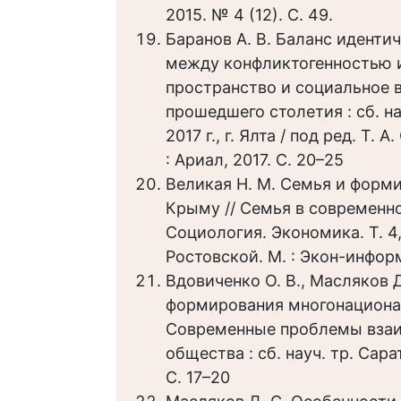
2015. № 4 (12). С. 49.
Баранов А. В. Баланс иденти
между конфликтогенностью и
пространство и социальное в
прошедшего столетия : сб. на
2017 г., г. Ялта / под ред. Т
: Ариал, 2017. С. 20–25
Великая Н. М. Семья и форм
Крыму // Семья в современн
Социология. Экономика. Т. 4, 
Ростовской. М. : Экон-информ
Вдовиченко О. В., Масляков 
формирования многонациона
Современные проблемы взаи
общества : сб. науч. тр. Сара
С. 17–20