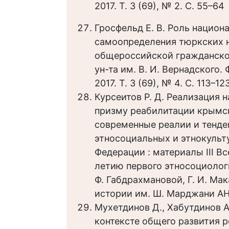
2017. Т. 3 (69), № 2. С. 55–64
Гросфельд Е. В. Роль национ
самоопределения тюркских 
общероссийской гражданской 
ун-та им. В. И. Вернадского
2017. Т. 3 (69), № 4. С. 113–12
Курсеитов Р. Д. Реализация 
призму реабилитации крымск
современные реалии и тенде
этносоциальных и этнокульт
Федерации : материалы III Вс
летию первого этносоциологи
Ф. Габдрахмановой, Г. И. Мак
истории им. Ш. Марджани АН 
Мухетдинов Д., Хабутдинов 
контексте общего развития р