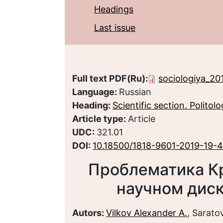
Headings
Last issue
Full text PDF(Ru):
sociologiya_20
Language:
Russian
Heading:
Scientific section. Politol
Article type:
Article
UDC:
321.01
DOI:
10.18500/1818-9601-2019-19-
Проблематика К
научном диск
Autors:
Vilkov Alexander A.
, Sarato