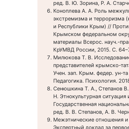
ред. В. Ю. Зорина, Р. А. Старч
Коноплева А. А. Роль межку
экстремизма и терроризма (
и Республики Крым) // Прот
Крымском федеральном округ
материалы Всерос. науч.-прак
КрУМВД России, 2015. С. 64–
Милюкова Т. В. Исследован
представителей крымско-тата
Учен. зап. Крым. федер. ун-т
Педагогика. Психология. 2018.
Сенюшкина Т. А., Степанов В. 
Н. Этнокультурная ситуация 
Государственная национальна
ред. В. В. Степанов, А. В. Чер
Межэтнические отношения и 
Экспертный доклад за первое 