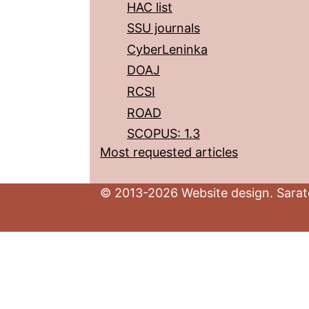
HAC list
SSU journals
CyberLeninka
DOAJ
RCSI
ROAD
SCOPUS: 1.3
Most requested articles
© 2013-2026 Website design. Sarato