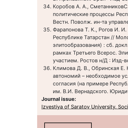
Коробов А. А., СметанниковС
политические процессы Респ
Вестн. Поволж. ин-та управле
Фарапонова Т. К., Рогов И. 
Республике Татарстан // Мо
элитообразования) : сб. док
рамках Третьего Всерос. Эли
участием. Ростов н/Д : Изд-
Климова Д. В., Обринская Е.
автономий – необходимое у
согласия (на примере Республ
им. В.И. Вернадского. Юридиче
Journal issue:
Izvestiya of Saratov University. Socio