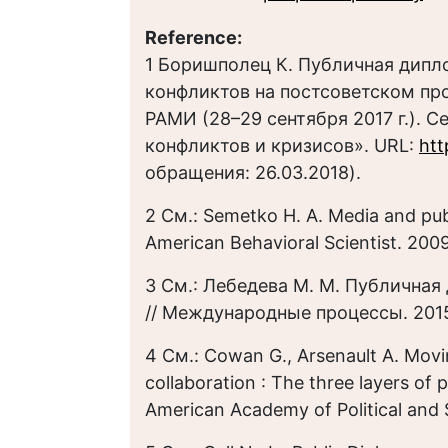
Reference:
1 Боришполец К. Публичная дипло
конфликтов на постсоветском про
РАМИ (28–29 сентября 2017 г.). 
конфликтов и кризисов». URL:
htt
обращения: 26.03.2018).
2 См.: Semetko H. A. Media and publ
American Behavioral Scientist. 2009
3 См.: Лебедева М. М. Публичная
// Международные процессы. 2015.
4 См.: Cowan G., Arsenault A. Mov
collaboration : The three layers of
American Academy of Political and S