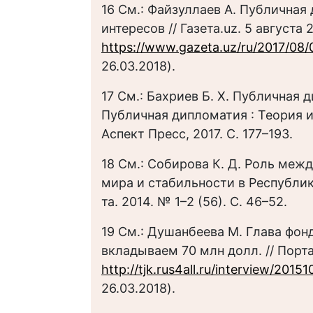
16 См.: Файзуллаев А. Публична
интересов // Газета.uz. 5 августа 
https://www.gazeta.uz/ru/2017/08/
26.03.2018).
17 См.: Бахриев Б. Х. Публичная 
Публичная дипломатия : Теория и 
Аспект Пресс, 2017. С. 177–193.
18 См.: Собирова К. Д. Роль меж
мира и стабильности в Республике
та. 2014. № 1–2 (56). С. 46–52.
19 См.: Душанбеева М. Глава фонд
вкладываем 70 млн долл. // Порта
http://tjk.rus4all.ru/interview/201
26.03.2018).