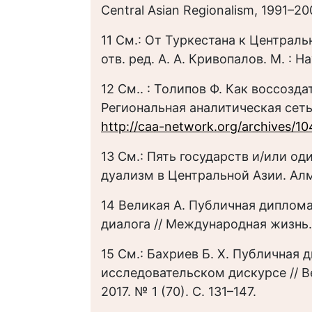
Central Asian Regionalism, 1991–200
11 См.: От Туркестана к Централь
отв. ред. А. А. Кривопалов. М. : Н
12 См.. : Толипов Ф. Как воссозд
Региональная аналитическая сеть
http://caa-network.org/archives/1
13 См.: Пять государств и/или о
дуализм в Центральной Азии. Алм
14 Великая А. Публичная диплом
диалога // Международная жизнь. 
15 См.: Бахриев Б. Х. Публичная
исследовательском дискурсе // В
2017. № 1 (70). С. 131–147.