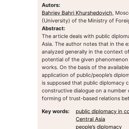
Autors:
Bahriev Bahri Khurshedovich
, Mosc
(University) of the Ministry of Forei
Abstract:
The article deals with public diploma
Asia. The author notes that in the e
analyzed generally in the context o
potential of the given phenomenon o
works. On the basis of the availabl
application of public/people’s diplom
is supposed that public diplomacy co
constructive dialogue on a number o
forming of trust-based relations be
Key words:
public diplomacy in co
Central Asia
people’s diplomacy