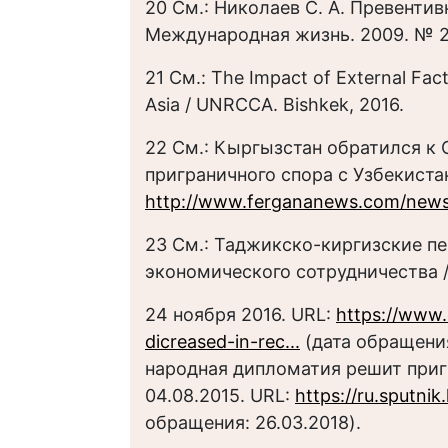
20 См.: Николаев С. А. Превенти
Международная жизнь. 2009. № 2–
21 См.: The Impact of External Fac
Asia / UNRCCA. Bishkek, 2016.
22 См.: Кыргызстан обратился к
приграничного спора с Узбекистан
http://www.fergananews.com/new
23 См.: Таджикско-киргизские пе
экономического сотрудничества /
24 ноября 2016. URL:
https://www.
dicreased-in-rec...
(дата обращения
народная дипломатия решит приг
04.08.2015. URL:
https://ru.sputni
обращения: 26.03.2018).