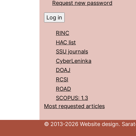
Request new password
RINC
HAC list
SSU journals
CyberLeninka
DOAJ
RCSI
ROAD
SCOPUS: 1.3
Most requested articles
© 2013-2026 Website design. Sarato