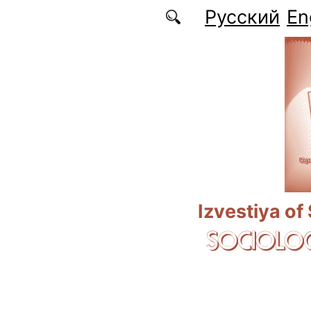
Skip to main content
Русский
En
Izvestiya of
SOCIOLOG