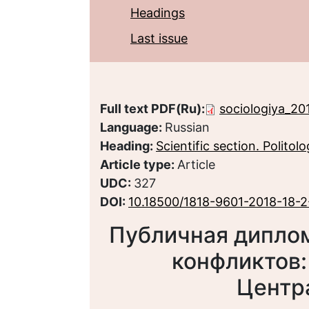
Headings
Last issue
Full text PDF(Ru):
sociologiya_20
Language:
Russian
Heading:
Scientific section. Politol
Article type:
Article
UDC:
327
DOI:
10.18500/1818-9601-2018-18-
Публичная диплом
конфликтов:
Центр