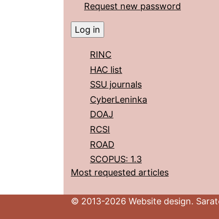
Request new password
RINC
HAC list
SSU journals
CyberLeninka
DOAJ
RCSI
ROAD
SCOPUS: 1.3
Most requested articles
© 2013-2026 Website design. Sarato