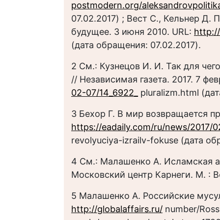
postmodern.org/aleksandrovpolitik
07.02.2017) ; Вест С., Кельнер Д
будущее. 3 июня 2010. URL:
http:/
(дата обращения: 07.02.2017).
2 См.: Кузнецов И. И. Так для че
// Независимая газета. 2017. 7 фе
02-07/14_6922_
pluralizm.html (да
3 Бехор Г. В мир возвращается пр
https://eadaily.com/ru/news/2017/0
revolyuciya-izrailv-fokuse (дата о
4 См.: Малашенко А. Исламская а
Московский центр Карнеги. М. : В
5 Малашенко А. Российские мусу
http://globalaffairs.ru/
number/Rossi