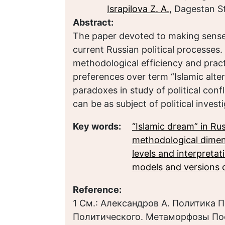
Israpilova Z. A.
, Dagestan S
Abstract:
The paper devoted to making sense 
current Russian political processes
methodological efficiency and prac
preferences over term “Islamic alte
paradoxes in study of political confl
can be as subject of political inves
Key words:
“Islamic dream” in Rus
methodological dimen
levels and interpretat
models and versions o
Reference:
1 См.: Александров А. Политика 
Политического. Метаморфозы По