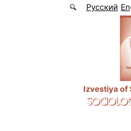
Skip to main content
Русский
En
Izvestiya of
SOCIOLOG