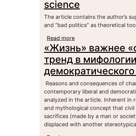
science
The article contains the author’s s
and “bad politics” as theoretical tool
Read more
about “Bad/good politics
«Жизнь» важнее «
тренд в мифологи
демократического
Reasons and consequences of chang
contemporary liberal and democratic
analyzed in the article. Inherent in 
and mythological concept that civi
sacrifices (made by a man or societ
displaced with another stereotypical