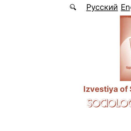
Skip to main content
Русский
En
Izvestiya of
SOCIOLOG