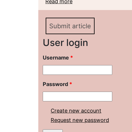
Read more
about «Жизнь» важнее
либерально-демократ
Submit article
User login
Username
*
Password
*
Create new account
Request new password