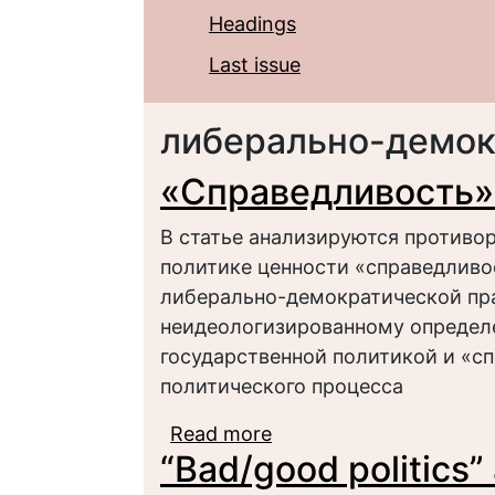
Headings
Last issue
либерально-демок
«Справедливость»
В статье анализируются противо
политике ценности «справедливо
либерально-демократической пр
неидеологизированному определ
государственной политикой и «с
политического процесса
Read more
about «Справедливост
“Bad/good politics” 