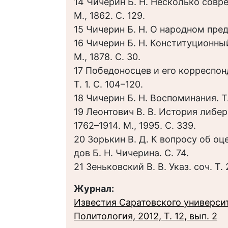
14 Чичерин Б. Н. Несколько совр
М., 1862. С. 129.
15 Чичерин Б. Н. О народном пред
16 Чичерин Б. Н. Конституционны
М., 1878. С. 30.
17 Победоносцев и его корреспонде
Т. 1. С. 104–120.
18 Чичерин Б. Н. Воспоминания. Т. 
19 Леонтович В. В. История либер
1762–1914. М., 1995. С. 339.
20 Зорькин В. Д. К вопросу об оц
дов Б. Н. Чичерина. С. 74.
21 Зеньковский В. В. Указ. соч. Т. 2.
Журнал:
Известия Саратовского университ
Политология, 2012, Т. 12, вып. 2