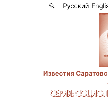
Перейти к основному содержанию
Русский
Engli
Известия Саратовс
СЕРИЯ: CОЦИО