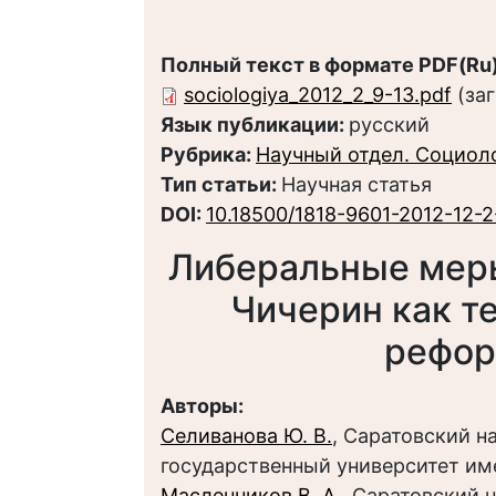
Полный текст в формате PDF(Ru)
sociologiya_2012_2_9-13.pdf
(за
Язык публикации:
русский
Рубрика:
Научный отдел. Социол
Тип статьи:
Научная статья
DOI:
10.18500/1818-9601-2012-12-2
Либеральные меры 
Чичерин как т
рефор
Авторы:
Селиванова Ю. В.
, Саратовский 
государственный университет им
Масленников В. А.
, Саратовский 