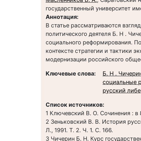
государственный университет им
Аннотация:
В статье рассматриваются взгля
политического деятеля Б. Н . Ч
социального реформирования. По
контексте стратегии и тактики 
модернизации российского обще
Ключевые слова:
Б. Н . Чичери
социальные 
русский либе
Список источников:
1 Ключевский В. О. Сочинения : в 8 
2 Зеньковский В. В. История русс
Л., 1991. Т. 2. Ч. 1. С. 166.
3 Чичерин Б. Н. Курс государственн