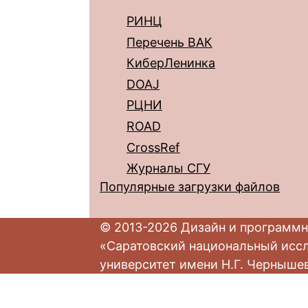
РИНЦ
Перечень ВАК
КиберЛенинка
DOAJ
РЦНИ
ROAD
CrossRef
Журналы СГУ
Популярные загрузки файлов
© 2013-2026 Дизайн и программн
«Саратовский национальный исс
университет имени Н.Г. Черныше