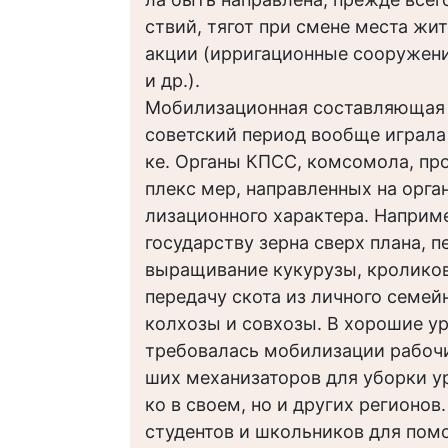
ствий, тягот при смене места жи
акции (ирригационные сооружен
и др.).
Мобилизационная составляющая 
советский период вообще играла
ке. Органы КПСС, комсомола, п
плекс мер, направленных на орга
лизационного характера. Наприме
государству зерна сверх плана, 
выращивание кукурузы, кроликов
передачу скота из личного семей
колхозы и совхозы. В хорошие у
требовалась мобилизации рабочи
ших механизаторов для уборки у
ко в своем, но и других регионо
студентов и школьников для по