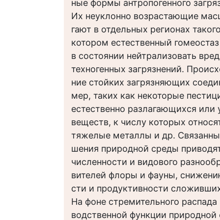
ные формы антропогенного загря
Их неуклонно возрастающие мас
гают в отдельных регионах такого
котором естественный гомеостаз
в состоянии нейтрализовать вре
техногенных загрязнений. Происх
ние стойких загрязняющих соеди
мер, таких как некоторые пестиц
естественно разлагающихся или
веществ, к числу которых относя
тяжелые металлы и др. Связанны
шения природной среды приводя
численности и видового разнообр
вителей флоры и фауны, снижени
сти и продуктивности сложивших
На фоне стремительного распада
водственной функции природной 