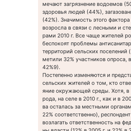
мечают загрязнение водоемов (5
здоровья людей (44%), загазован
(42%). Значимость этого фактор
возросла в связи с лесными и с
рами 2010 г. Все чаще жителей р
беспокоят проблемы антисанитар
территорий сельских поселений (в
метили 32% участников опроса, в 
42%9).
Постепенно изменяются и предст
сельских жителей о том, кто отве
яние окружающей среды. Хотя, в 
рода, на селе в 2010 г., как и в 20
ва осталась за местными органам
22% соответственно), респонден
возлагать ответственность на фе
ны власти (12% в 2005 г. и 22% в 2