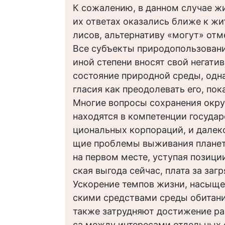
К сожалению, в данном случае жи
их ответах оказались ближе к жи
лисов, альтернативу «могут» отм
Все субъекты природопользовани
иной степени вносят свой негати
состояние природной среды, одн
гласия как преодолевать его, пок
Многие вопросы сохранения ок
находятся в компетенции государ
циональных корпораций, и далеко
щие проблемы выживания планет
на первом месте, уступая позици
ская выгода сейчас, плата за заг
Ускорение темпов жизни, насыще
скими средствами среды обитани
также затрудняют достижение ра
са между интересами отдельных 