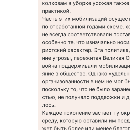
колхозам в уборке урожая также
практикой.
Часть этих мобилизаций осущес
по отработанной годами схеме, х
не всегда соответствовали пост
особенно те, что изначально нос
ристский характер. Эта политика,
ние угрозы, пережитая Великая 
война поддерживали мобилизаци
яние в обществе. Однако «удельн
организованности в нем не мог 
поскольку то, что не было заране
стью, не получало поддержки и д
лось.
Каждое поколение застает ту о
среду, которую оставили им пред
жет быть более или менее благо