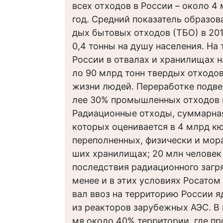
всех отходов в России – около 4 
год. Средний показатель образов
дых бытовых отходов (ТБО) в 201
0,4 тонны на душу населения. На
России в отвалах и хранилищах н
ло 90 млрд тонн твердых отходов
жизни людей. Переработке подвер
лее 30% промышленных отходов и
Радиационные отходы, суммарна
которых оценивается в 4 млрд кю
переполненных, физически и мор
ших хранилищах; 20 млн челове
последствия радиационного загря
менее и в этих условиях Росато
вал ввоз на территорию России я
из реакторов зарубежных АЭС. В
мя около 40% территории, где п