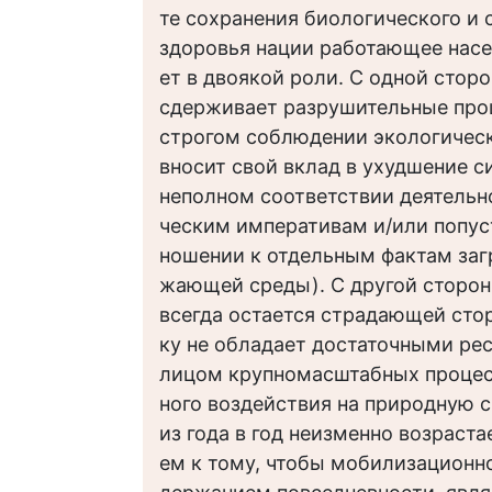
те сохранения биологического и 
здоровья нации работающее насе
ет в двоякой роли. С одной стор
сдерживает разрушительные про
строгом соблюдении экологическ
вносит свой вклад в ухудшение с
неполном соответствии деятельн
ческим императивам и/или попус
ношении к отдельным фактам заг
жающей среды). С другой сторон
всегда остается страдающей сто
ку не обладает достаточными ре
лицом крупномасштабных процес
ного воздействия на природную с
из года в год неизменно возраста
ем к тому, чтобы мобилизационно