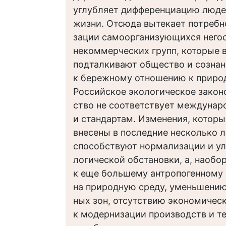
углубляет дифференциацию люде
жизни. Отсюда вытекает потребн
зации самоорганизующихся него
некоммерческих групп, которые 
подталкивают общество и сознан
к бережному отношению к природ
Российское экологическое закон
ство не соответствует междуна
и стандартам. Изменения, которы
внесены в последние несколько ле
способствуют нормализации и у
логической обстановки, а, наобор
к еще большему антропогенному
на природную среду, уменьшению
ных зон, отсутствию экономичес
к модернизации производств и те