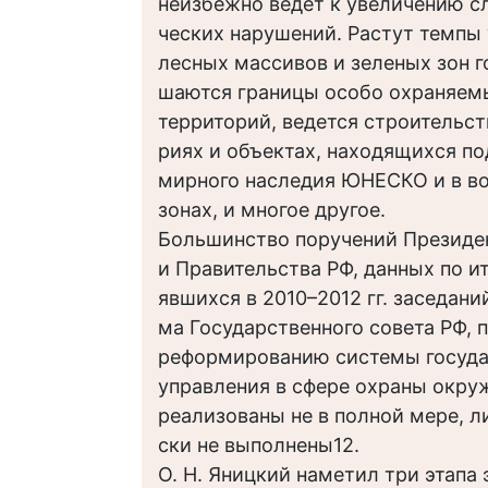
неизбежно ведет к увеличению с
ческих нарушений. Растут темпы
лесных массивов и зеленых зон г
шаются границы особо охраняем
территорий, ведется строительст
риях и объектах, находящихся по
мирного наследия ЮНЕСКО и в в
зонах, и многое другое.
Большинство поручений Президе
и Правительства РФ, данных по и
явшихся в 2010–2012 гг. заседани
ма Государственного совета РФ,
реформированию системы госуда
управления в сфере охраны окр
реализованы не в полной мере, л
ски не выполнены12.
О. Н. Яницкий наметил три этапа