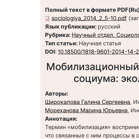
Полный текст в формате PDF(Ru)
sociologiya_2014_2_5-10.pdf
(за
Язык публикации:
русский
Рубрика:
Научный отдел. Социол
Тип статьи:
Научная статья
DOI:
10.18500/1818-9601-2014-14-2
Мобилизационный 
социума: эко
Авторы:
Широкалова Галина Сергеевна
, 
Мореханова Марина Юрьевна
, И
Аннотация:
Термин «мобилизация» восприни
что связанные с ним процессы в 