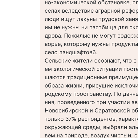
но-экономической обстановке, с
селах вследствие аграрной реф
люди ищут лакуны трудовой занят
им не нужны ни пастбища для скот
дрова. Пожилые не могут содерж
ворье, которому нужны продукт
село ландшафтов6.
Сельские жители осознают, что с
ем экологической ситуации пост
шаются традиционные преимущес
образа жизни, присущие исключи
родскому пространству. По данн
ния, проведенного при участии ав
Новосибирской и Саратовской обла
только 37% респондентов, характ
окружающей среды, выбрали аль
вем на природе, воздух чистый, 