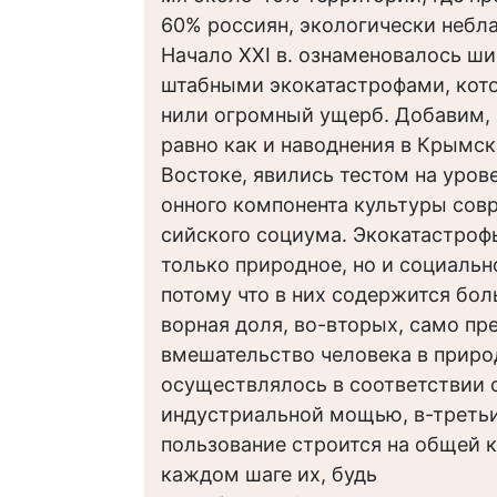
60% россиян, экологически небл
Начало XXI в. ознаменовалось ш
штабными экокатастрофами, кот
нили огромный ущерб. Добавим, 
равно как и наводнения в Крымск
Востоке, явились тестом на уров
онного компонента культуры сов
сийского социума. Экокатастрофы
только природное, но и социальн
потому что в них содержится бол
ворная доля, во-вторых, само п
вмешательство человека в прир
осуществлялось в соответствии 
индустриальной мощью, в-третьи
пользование строится на общей к
каждом шаге их, будь