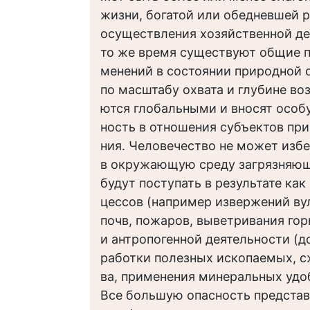
жизни, богатой или обедневшей 
осуществления хозяйственной де
то же время существуют общие 
менений в состоянии природной 
по масштабу охвата и глубине во
ются глобальными и вносят особ
ность в отношения субъектов пр
ния. Человечество не может избе
в окружающую среду загрязняю
будут поступать в результате ка
цессов (например извержений ву
почв, пожаров, выветривания гор
и антропогенной деятельности (д
работки полезных ископаемых, с
ва, применения минеральных удобр
Все большую опасность представ