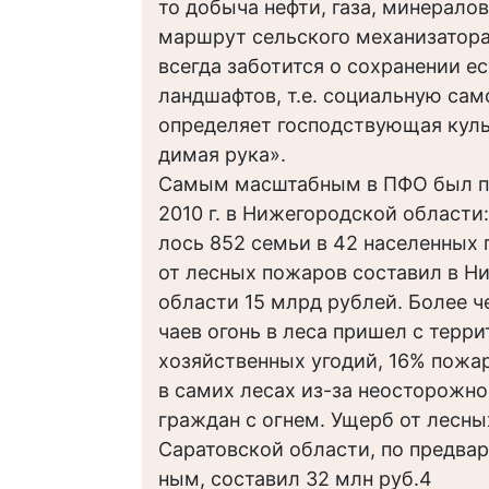
то добыча нефти, газа, минерало
маршрут сельского механизатора
всегда заботится о сохранении е
ландшафтов, т.е. социальную са
определяет господствующая культ
димая рука».
Самым масштабным в ПФО был 
2010 г. в Нижегородской области:
лось 852 семьи в 42 населенных 
от лесных пожаров составил в Н
области 15 млрд рублей. Более ч
чаев огонь в леса пришел с терр
хозяйственных угодий, 16% пожа
в самих лесах из-за неосторожн
граждан с огнем. Ущерб от лесны
Саратовской области, по предва
ным, составил 32 млн руб.4