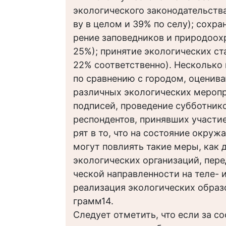
экологического законодательства
ву в целом и 39% по селу); сохра
рение заповедников и природоох
25%); принятие экологических ста
22% соответственно). Несколько 
по сравнению с городом, оценив
различных экологических меропр
подписей, проведение субботнико
респондентов, принявших участие
рят в то, что на состояние окру
могут повлиять такие меры, как 
экологических организаций, пере
ческой направленности на теле- 
реализация экологических образ
грамм14.
Следует отметить, что если за с