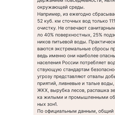
держанием повседневности, явля
окружающей среды.
Например, из ежегодно сбрасыв
52 куб. км сточных вод только 1
очистку. Не отвечают санитарны
ло 40% поверхностных, 25% подз
ников питьевой воды. Практическ
ваются экстремальные сбросы пр
ведь именно они наиболее опасн
населения России потребляет вод
ствующую стандартам безопасно
угрозу представляют отвалы до
приятий, ливневые и талые воды,
ЖКХ, вырубка лесов, распашка зе
ка жилыми и промышленными об
ных зон1.
По официальным данным, общий