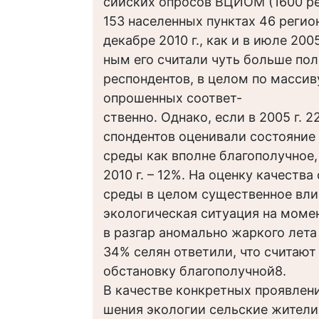
сийских опросов ВЦИОМ (1600 ре
153 населенных пунктах 46 регио
декабре 2010 г., как и в июле 2005
ным его считали чуть больше по
респондентов, в целом по масси
опрошенных соответ-
ственно. Однако, если в 2005 г. 
спондентов оценивали состояни
среды как вполне благополучное,
2010 г. – 12%. На оценку качест
среды в целом существенное вли
экологическая ситуация на момен
в разгар аномально жаркого лета 
34% селян ответили, что считаю
обстановку благополучной8.
В качестве конкретных проявлени
шения экологии сельские жители 