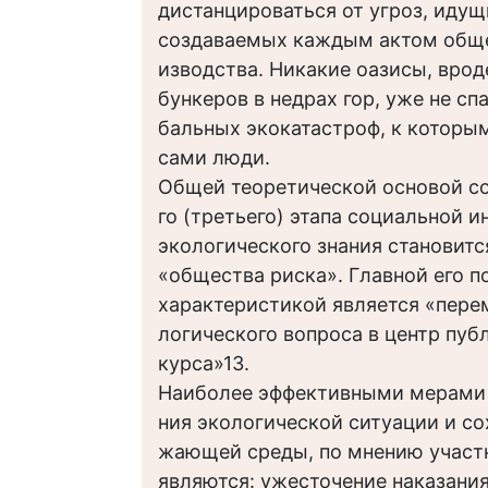
дистанцироваться от угроз, идущ
создаваемых каждым актом обще
изводства. Никакие оазисы, врод
бункеров в недрах гор, уже не спа
бальных экокатастроф, к которы
сами люди.
Общей теоретической основой с
го (третьего) этапа социальной 
экологического знания становитс
«общества риска». Главной его 
характеристикой является «пере
логического вопроса в центр пуб
курса»13.
Наиболее эффективными мерами
ния экологической ситуации и со
жающей среды, по мнению участн
являются: ужесточение наказани