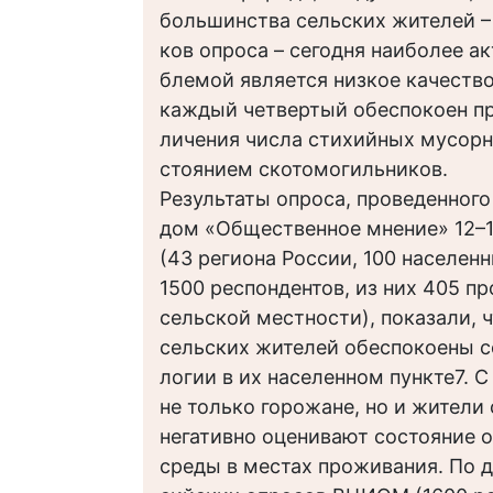
большинства сельских жителей –
ков опроса – сегодня наиболее а
блемой является низкое качество
каждый четвертый обеспокоен п
личения числа стихийных мусорн
стоянием скотомогильников.
Результаты опроса, проведенного
дом «Общественное мнение» 12–13
(43 региона России, 100 населенн
1500 респондентов, из них 405 п
сельской местности), показали, 
сельских жителей обеспокоены с
логии в их населенном пункте7. 
не только горожане, но и жители 
негативно оценивают состояние
среды в местах проживания. По 