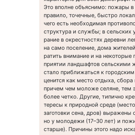
Это вполне объяснимо: пожары в 
правило, точечные, быстро локал
чего есть необходимая противоп
структура и службы; в сельских 
рание в окрестностях деревни ле
на само поселение, дома жителей
ратить внимание и на некоторые 
приятии ландшафтов сельскими 
стало приближаться к городским 
ценится как место отдыха, сбора 
причем чем моложе селяне, тем 
более четко. Другие, типично кре
тересы к природной среде (место
заготовки сена, дров) выражены 
но у молодежи (17–30 лет) и пож
старше). Причины этого надо иск