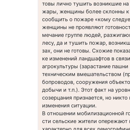
товы лично тушить возникшие на 
жары, женщины более склонны к 
сообщить о пожаре «кому следу
женщины не проявляют готовност
мечание группе людей, разжигаю
лесу, да и тушить пожар, возникш
зах, они не готовы. Схожие показа
ке изменений ландшафтов в связ
агрокультуры (зарастание пашни 
техническим вмешательством (пр
бопроводов, сооружения объектов
добычи и т.п.). Этот факт на уров
созерцания признается, но никто 
изменения ситуации.
В отношении мобилизационной г
сти сельские жители опережают 
характерно для всех демографиче