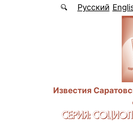
Перейти к основному содержанию
Русский
Engli
Известия Саратовс
СЕРИЯ: CОЦИО