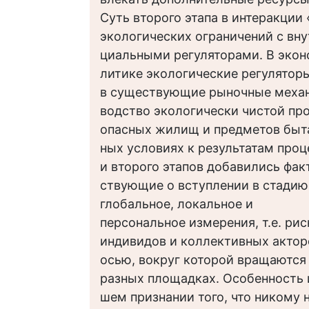
Суть второго этапа в интеракции
экологических ограничений с вн
циальными регуляторами. В экон
литике экологические регулятор
в существующие рыночные механ
водство экологически чистой про
опасных жилищ и предметов быта
ных условиях к результатам проц
и второго этапов добавились фак
ствующие о вступлении в стадию
глобальное, локальное и
персональное измерения, т.е. ри
индивидов и коллективных актор
осью, вокруг которой вращаются
разных площадках. Особенность и
шем признании того, что никому