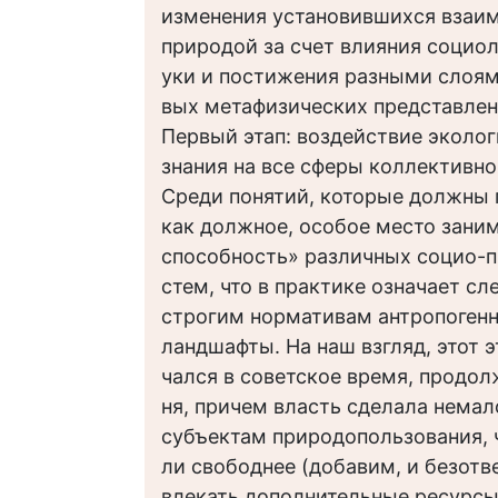
изменения установившихся взаи
природой за счет влияния социол
уки и постижения разными слоям
вых метафизических представлен
Первый этап: воздействие эколог
знания на все сферы коллективно
Среди понятий, которые должны
как должное, особое место зани
способность» различных социо-
стем, что в практике означает с
строгим нормативам антропогенн
ландшафты. На наш взгляд, этот эт
чался в советское время, продол
ня, причем власть сделала нема
субъектам природопользования, 
ли свободнее (добавим, и безотв
влекать дополнительные ресурсы