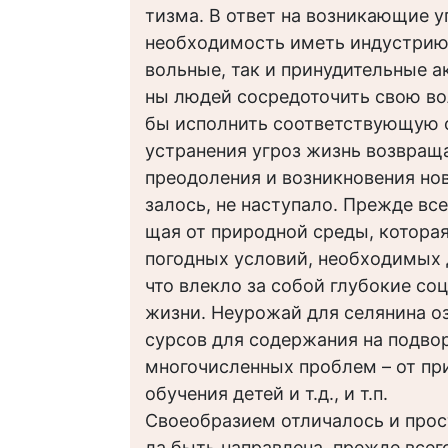
тизма. В ответ на возникающие у
необходимость иметь индустрию и
вольные, так и принудительные 
ны людей сосредоточить свою вол
бы исполнить соответствующую 
устранения угроз жизнь возвраща
преодоления и возникновения нов
залось, не наступало. Прежде все
щая от природной среды, котора
погодных условий, необходимых
что влекло за собой глубокие со
жизни. Неурожай для селянина 
сурсов для содержания на подв
многочисленных проблем – от пр
обучения детей и т.д., и т.п.
Своеобразием отличалось и прос
ла быть направлена, прежде всег