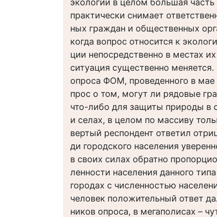
экологии в целом большая часть
практически снимает ответственн
ных граждан и общественных орг
когда вопрос относится к эколог
ции непосредственно в местах их
ситуация существенно меняется.
опроса ФОМ, проведенного в мае 2
прос о том, могут ли рядовые гр
что-либо для защиты природы в 
и селах, в целом по массиву тол
вертый респондент ответил отриц
ди городского населения уверен
в своих силах обратно пропорцио
ленности населения данного типа
городах с численностью населени
человек положительный ответ да
ников опроса, в мегаполисах – ч