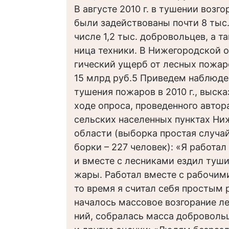
В августе 2010 г. в тушении возго
были задействованы почти 8 тыс.
числе 1,2 тыс. добровольцев, а т
ница техники. В Нижегородской 
гический ущерб от лесных пожар
15 млрд руб.5 Приведем наблюде
тушения пожаров в 2010 г., выск
ходе опроса, проведенного авторам
сельских населенных пунктах Ни
области (выборка простая случа
борки – 227 человек): «Я работа
и вместе с лесниками ездил туши
жары. Работал вместе с рабочими,
то время я считал себя простым 
началось массовое возгорание л
ний, собралась масса доброволь