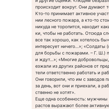
и другие оценки: «Людям безразл
происходит вокруг. Они думают т
Кто-то принимает активное участ
нии лесного пожара, а кто-то сто
никуда не торопится, находит как
ки, чтобы не работать. Отсюда сле
все так хорошо, как хотелось бы»
интересует ничего…»; «Солдаты 
для борьбы с пожарами. – Г. Ш.) п
и ждут...»; «Многие добровольцы
езжали из других районов от пред
тели ответственно работать и ра
Они говорили, что им с заводов п
за день, вот они и приехали, а ра
ственно не хотят».
Еще одна особенность: мужчины 
растов выражают более активную