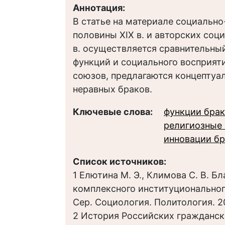
Аннотация:
В статье на материале социальн
половины ХIХ в. и авторских соц
в. осуществляется сравнительны
функций и социального восприят
союзов, предлагаются концептуа
неравных браков.
Ключевые слова:
функции брак
религиозные
инновации бр
Список источников:
1 Елютина М. Э., Климова С. В. Б
комплексного институционального 
Сер. Социология. Политология. 2013
2 История Российских гражданск