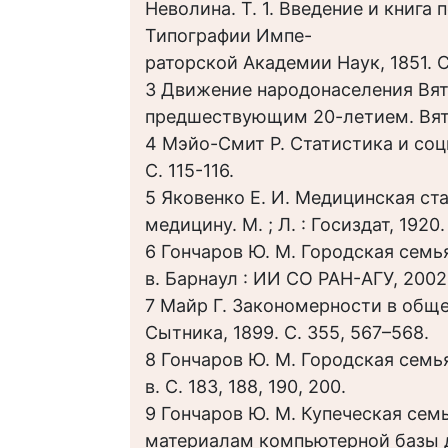
Неволина. Т. 1. Введение и книга
Типографии Импе-
раторской Академии Наук, 1851. С.
3 Движение народонаселения Вятс
предшествующим 20-летием. Вятка 
4 Мэйо-Смит Р. Статистика и соци
С. 115-116.
5 Яковенко Е. И. Медицинская ст
медицину. М. ; Л. : Госиздат, 1920.
6 Гончаров Ю. М. Городская семь
в. Барнаул : ИИ СО РАН-АГУ, 2002.
7 Майр Г. Закономерности в обще
Сытника, 1899. С. 355, 567–568.
8 Гончаров Ю. М. Городская семь
в. С. 183, 188, 190, 200.
9 Гончаров Ю. М. Купеческая семь
материалам компьютерной базы 