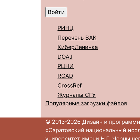
РИНЦ
Перечень ВАК
КиберЛенинка
DOAJ
РЦНИ
ROAD
CrossRef
Журналы СГУ
Популярные загрузки файлов
© 2013-2026 Дизайн и программн
«Саратовский национальный исс
университет имени Н.Г. Черныше