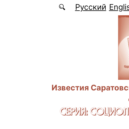
Перейти к основному содержанию
Русский
Engli
Известия Саратовс
СЕРИЯ: CОЦИО