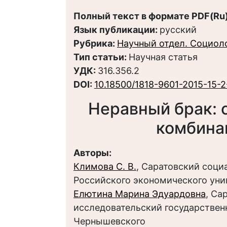
Полный текст в формате PDF(Ru)
Язык публикации:
русский
Рубрика:
Научный отдел. Социол
Тип статьи:
Научная статья
УДК:
316.356.2
DOI:
10.18500/1818-9601-2015-15-
Неравный брак: 
комбина
Авторы:
Климова С. В.
, Саратовский соц
Российского экономического унив
Елютина Марина Эдуардовна
, Са
исследовательский государственн
Чернышевского