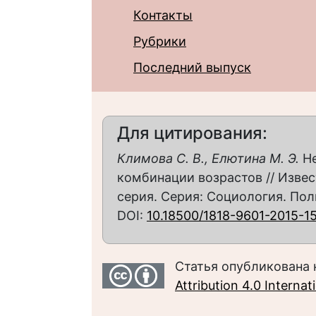
Контакты
Рубрики
Последний выпуск
Для цитирования:
Климова С. В., Елютина М. Э.
Не
комбинации возрастов // Извес
серия. Серия: Социология. Полит
DOI:
10.18500/1818-9601-2015-1
Статья опубликована 
Attribution 4.0 Interna