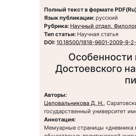
Полный текст в формате PDF(Ru)
Язык публикации:
русский
Рубрика:
Научный отдел. Филоло
Тип статьи:
Научная статья
DOI:
10.18500/1818-9601-2009-9-2
Особенности 
Достоевского на
пи
Авторы:
Целовальникова Д. Н.
, Саратовс
государственный университет им
Аннотация:
Мемуарные страницы «дневника 
общественно-политической жизни