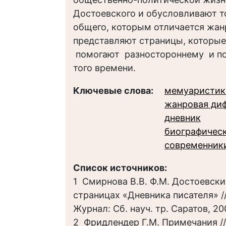
Достоевского и обусловливают т
общего, которым отличается жан
представляют страницы, которы
помогают разностороннему и по
того времени.
Ключевые слова:
мемуаристик
жанровая ди
дневник
биографичес
современник
Список источников:
1 Смирнова В.В. Ф.М. Достоевск
страницах «Дневника писателя» /
Журнал: Сб. науч. тр. Саратов, 200
2 Фридлендер Г.М. Примечания /