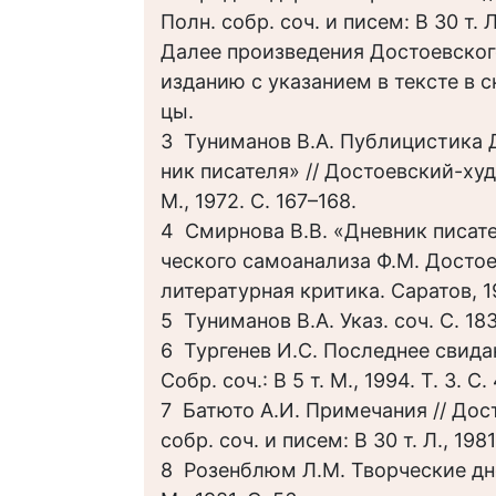
Полн. собр. соч. и писем: В 30 т. Л.
Далее произведения Достоевског
изданию с указанием в тексте в с
цы.
3 Туниманов В.А. Публицистика Д
ник писателя» // Достоевский-х
М., 1972. С. 167–168.
4 Смирнова В.В. «Дневник писате
ческого самоанализа Ф.М. Достое
литературная критика. Саратов, 19
5 Туниманов В.А. Указ. соч. С. 183
6 Тургенев И.С. Последнее свидан
Собр. соч.: В 5 т. М., 1994. Т. 3. С.
7 Батюто А.И. Примечания // Дос
собр. соч. и писем: В 30 т. Л., 1981.
8 Розенблюм Л.М. Творческие дн