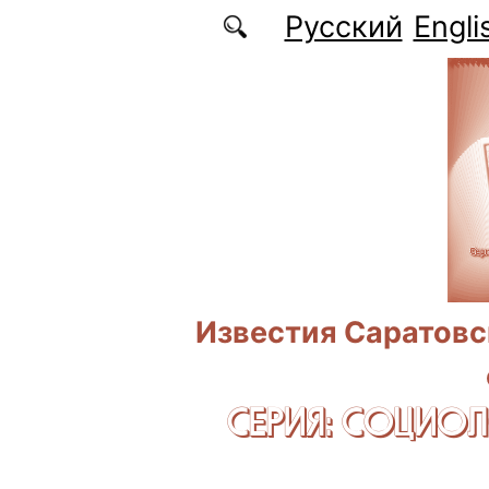
Перейти к основному содержанию
Русский
Engli
Известия Саратовс
СЕРИЯ: CОЦИО