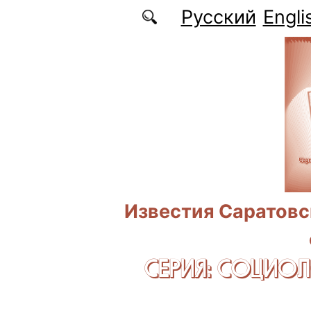
Перейти к основному содержанию
Русский
Engli
Известия Саратовс
СЕРИЯ: CОЦИО