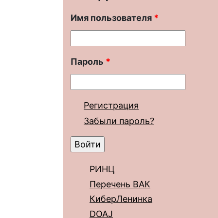
Имя пользователя
*
Пароль
*
Регистрация
Забыли пароль?
РИНЦ
Перечень ВАК
КиберЛенинка
DOAJ