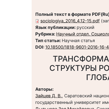
Полный текст в формате PDF(Ru)
sociologiya_2016_4.12-15.pdf
(за
Язык публикации:
русский
Рубрика:
Научный отдел. Социол
Тип статьи:
Научная статья
DOI:
10.18500/1818-9601-2016-16-
ТРАНСФОРМА
СТРУКТУРЫ Р
ГЛОБ
Авторы:
Зайцев Д. В.
, Саратовский нацио
государственный университет им
Дыльнова Зоя Михайловна
, Сара