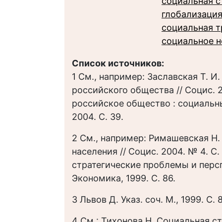
социальная с
глобализаци
социальная 
социальное н
Список источников:
1 См., например: Заславская Т. 
российского общества // Социс. 2
российское общество : социальн
2004. С. 39.
2 См., например: Римашевская Н.
населения // Социс. 2004. № 4. С. 
стратегические проблемы и перс
Экономика, 1999. С. 86.
3 Львов Д. Указ. соч. М., 1999. С. 
4 См.: Тихонова Н. Социальная ст