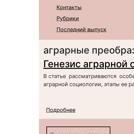
Контакты
Рубрики
Последний выпуск
аграрные преобра
Генезис аграрной 
В статье рассматриваются особ
аграрной социологии, этапы ее р
Подробнее
о Генезис аграрной с