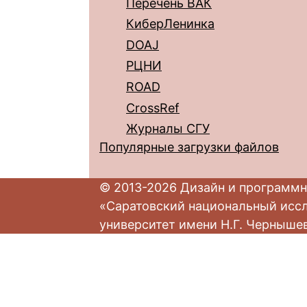
Перечень ВАК
КиберЛенинка
DOAJ
РЦНИ
ROAD
CrossRef
Журналы СГУ
Популярные загрузки файлов
© 2013-2026 Дизайн и программн
«Саратовский национальный исс
университет имени Н.Г. Черныше