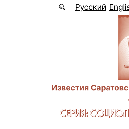
Перейти к основному содержанию
Русский
Engli
Известия Саратовс
СЕРИЯ: CОЦИО