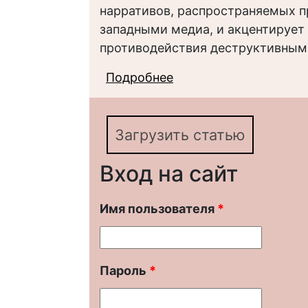
нарративов, распространяемых 
западными медиа, и акцентирует
противодействия деструктивны
Подробнее
о Способы противоде
условиях Специально
из Украины)
Загрузить статью
Вход на сайт
Имя пользователя
*
Пароль
*