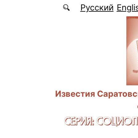
Перейти к основному содержанию
Русский
Engli
Известия Саратовс
СЕРИЯ: CОЦИО