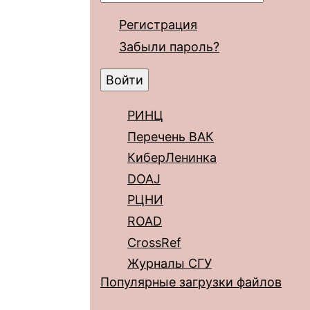
Регистрация
Забыли пароль?
РИНЦ
Перечень ВАК
КиберЛенинка
DOAJ
РЦНИ
ROAD
CrossRef
Журналы СГУ
Популярные загрузки файлов