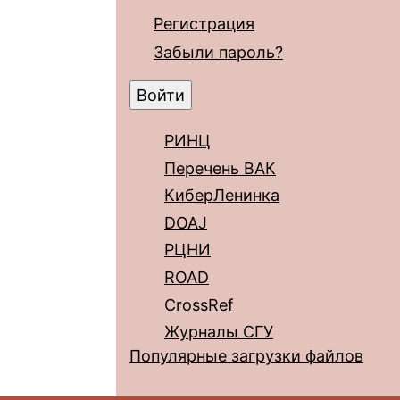
Регистрация
Забыли пароль?
РИНЦ
Перечень ВАК
КиберЛенинка
DOAJ
РЦНИ
ROAD
CrossRef
Журналы СГУ
Популярные загрузки файлов