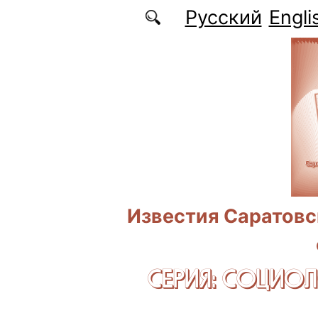
Перейти к основному содержанию
Русский
Engli
Известия Саратовс
СЕРИЯ: CОЦИО