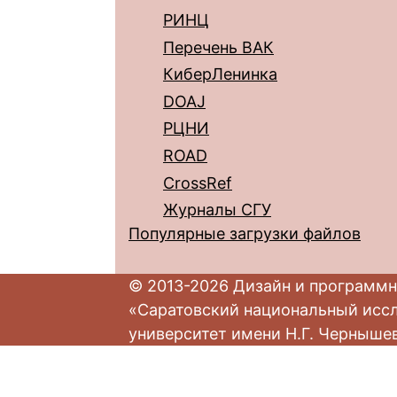
РИНЦ
Перечень ВАК
КиберЛенинка
DOAJ
РЦНИ
ROAD
CrossRef
Журналы СГУ
Популярные загрузки файлов
© 2013-2026 Дизайн и программн
«Саратовский национальный исс
университет имени Н.Г. Черныше