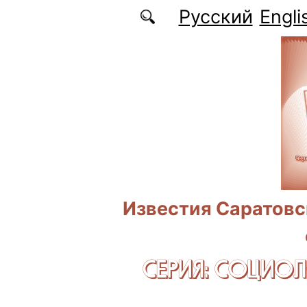
Перейти к основному содержанию
Русский
Engli
Известия Саратовс
СЕРИЯ: CОЦИО