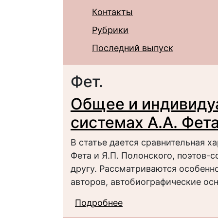
Контакты
Рубрики
Последний выпуск
Фет.
Общее и индивиду
системах А.А. Фета
В статье дается сравнительная х
Фета и Я.П. Полонского, поэтов-
другу. Рассматриваются особенн
авторов, автобиографические осн
Подробнее
о Общее и индивидуал
Я.П. Полонского