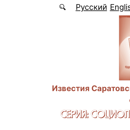
Перейти к основному содержанию
Русский
Engli
Известия Саратовс
СЕРИЯ: CОЦИО