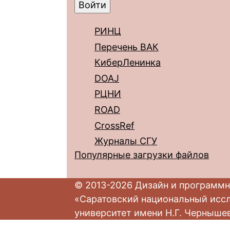
РИНЦ
Перечень ВАК
КиберЛенинка
DOAJ
РЦНИ
ROAD
CrossRef
Журналы СГУ
Популярные загрузки файлов
© 2013-2026 Дизайн и программн
«Саратовский национальный исс
университет имени Н.Г. Черныше