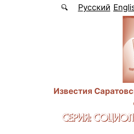
Перейти к основному содержанию
Русский
Engli
Известия Саратовс
СЕРИЯ: CОЦИО