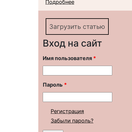
Подробнее
о Теоретики "государ
социологии о полити
общества
Загрузить статью
Вход на сайт
Имя пользователя
*
Пароль
*
Регистрация
Забыли пароль?