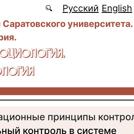
Русский
English
 Саратовского университета.
рия.
CОЦИОЛОГИЯ.
ЛОГИЯ
ационные принципы контрол
ный контроль в системе