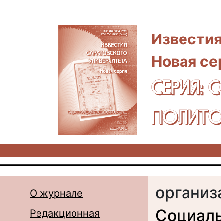
Перейти к основному содержанию
Известия
Новая се
СЕРИЯ: 
ПОЛИТО
организ
О журнале
Социаль
Редакционная