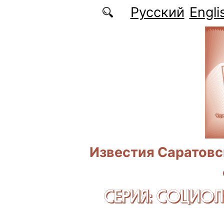
Перейти к основному содержанию
Русский
Engli
Известия Саратовс
СЕРИЯ: CОЦИО