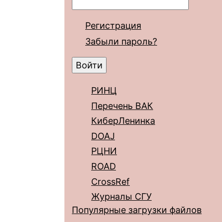
Регистрация
Забыли пароль?
РИНЦ
Перечень ВАК
КиберЛенинка
DOAJ
РЦНИ
ROAD
CrossRef
Журналы СГУ
Популярные загрузки файлов