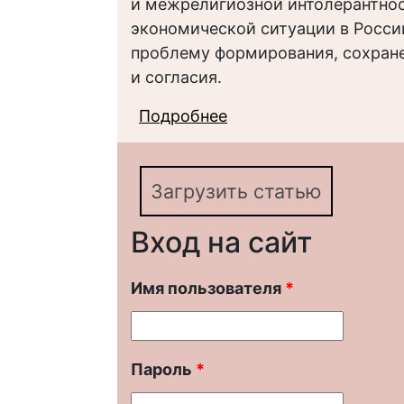
и межрелигиозной интолерантнос
экономической ситуации в Росси
проблему формирования, сохран
и согласия.
Подробнее
о Роль доверия в фо
современном дагест
Загрузить статью
Вход на сайт
Имя пользователя
*
Пароль
*