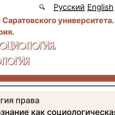
Русский
English
 Саратовского университета.
рия.
CОЦИОЛОГИЯ.
ЛОГИЯ
гия права
знание как социологическа