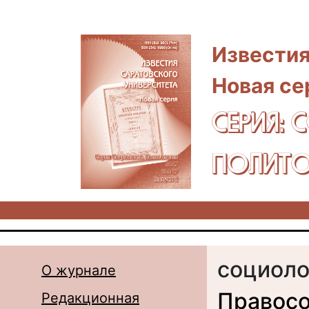
Перейти к основному содержанию
Известия
Новая се
СЕРИЯ: 
ПОЛИТО
социоло
О журнале
Правосо
Редакционная