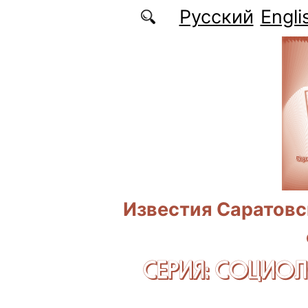
Перейти к основному содержанию
Русский
Engli
Известия Саратовс
СЕРИЯ: CОЦИО