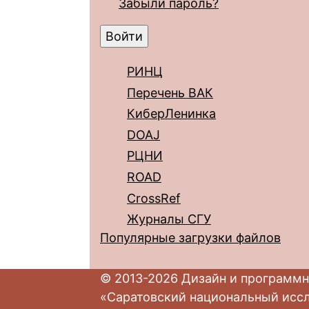
Забыли пароль?
РИНЦ
Перечень ВАК
КиберЛенинка
DOAJ
РЦНИ
ROAD
CrossRef
Журналы СГУ
Популярные загрузки файлов
© 2013-2026 Дизайн и программн
«Саратовский национальный исс