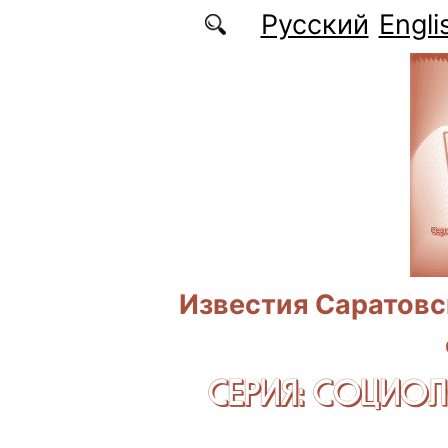
Перейти к основному содержанию
Русский
Engli
Известия Саратовс
СЕРИЯ: CОЦИО