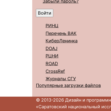
Забыли пароль?
РИНЦ
Перечень ВАК
КиберЛенинка
DOAJ
РЦНИ
ROAD
CrossRef
Журналы СГУ
Популярные загрузки файлов
© 2013-2026 Дизайн и программн
«Саратовский национальный исс