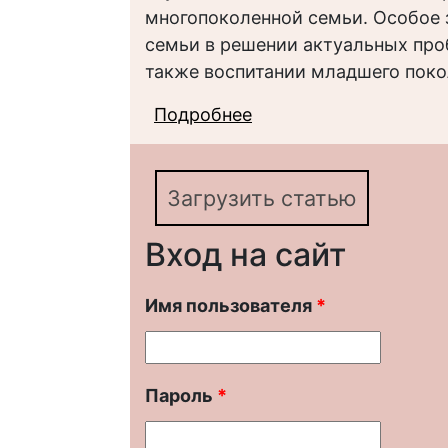
многопоколенной семьи. Особое 
семьи в решении актуальных про
также воспитании младшего поко
Подробнее
о Роль многопоколен
COVID-19: социологи
Загрузить статью
Вход на сайт
Имя пользователя
*
Пароль
*