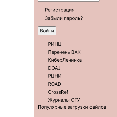
Регистрация
Забыли пароль?
РИНЦ
Перечень ВАК
КиберЛенинка
DOAJ
РЦНИ
ROAD
CrossRef
Журналы СГУ
Популярные загрузки файлов