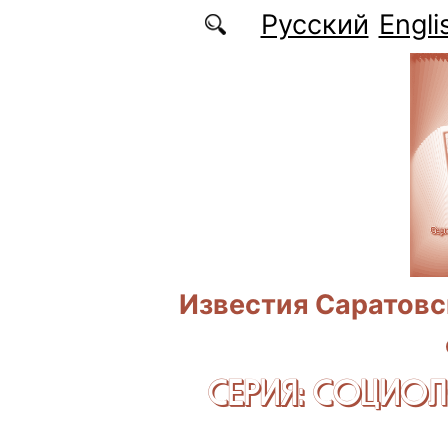
Перейти к основному содержанию
Русский
Engli
Известия Саратовс
СЕРИЯ: CОЦИО