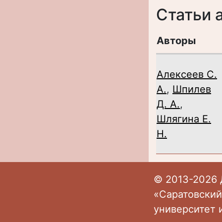
Статьи 
Авторы
Алексеев С.
А.
,
Шпилев
Д. А.
,
Шлягина Е.
Н.
© 2013-2026 
«Саратовский
университет 