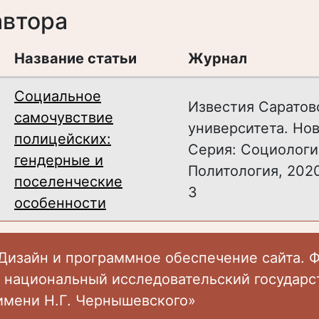
автора
Название статьи
Журнал
Социальное
Известия Саратов
самочувствие
университета. Нов
полицейских:
Серия: Cоциологи
гендерные и
Политология, 2020,
поселенческие
3
особенности
Дизайн и программное обеспечение сайта. 
 национальный исследовательский государ
имени Н.Г. Чернышевского»