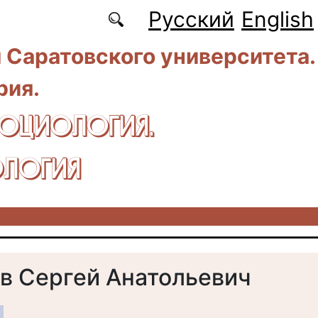
Русский
English
 Саратовского университета.
рия.
CОЦИОЛОГИЯ.
ЛОГИЯ
в Сергей Анатольевич