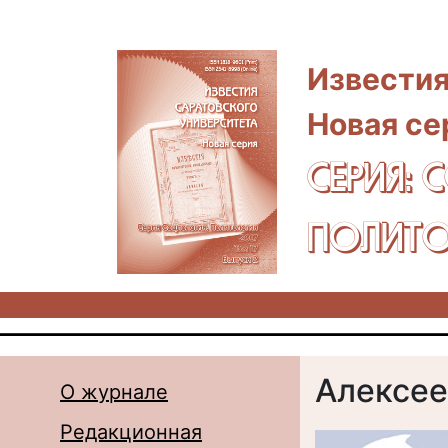
Перейти к основному содержанию
Известия
Новая се
СЕРИЯ: 
ПОЛИТО
Алексее
О журнале
Редакционная