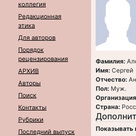
коллегия
Редакционная
этика
Для авторов
Порядок
рецензирования
Фамилия:
Ал
Имя:
Сергей
АРХИВ
Отчество:
Ан
Авторы
Пол:
Муж.
Поиск
Организация
Страна:
Росс
Контакты
Дополнит
Рубрики
Показывать 
Последний выпуск