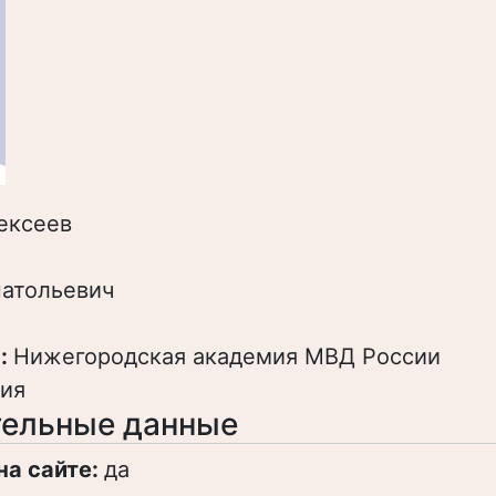
ексеев
атольевич
:
Нижегородская академия МВД России
ия
ельные данные
на сайте:
да