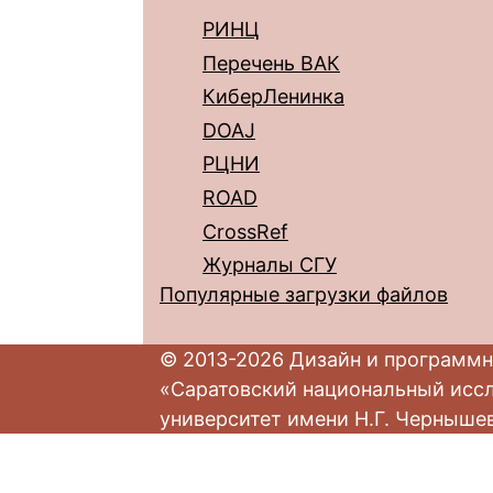
РИНЦ
Перечень ВАК
КиберЛенинка
DOAJ
РЦНИ
ROAD
CrossRef
Журналы СГУ
Популярные загрузки файлов
© 2013-2026 Дизайн и программн
«Саратовский национальный исс
университет имени Н.Г. Черныше