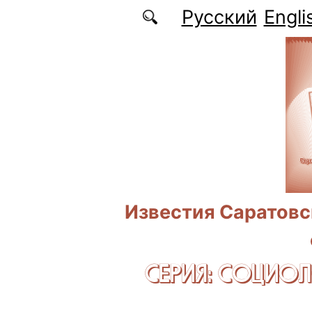
Перейти к основному содержанию
Русский
Engli
Известия Саратовс
СЕРИЯ: CОЦИО