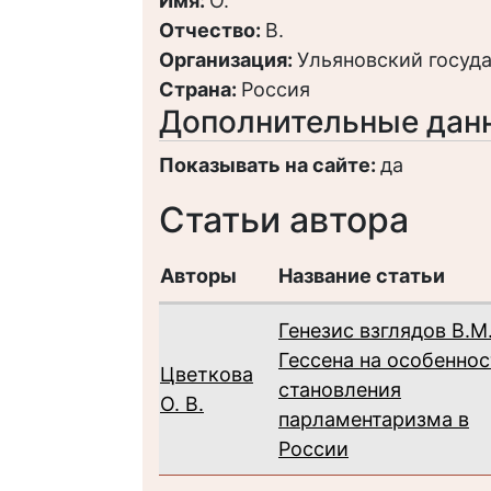
Имя:
О.
Отчество:
В.
Организация:
Ульяновский госуд
Страна:
Россия
Дополнительные дан
Показывать на сайте:
да
Статьи автора
Авторы
Название статьи
Генезис взглядов В.М
Гессена на особенно
Цветкова
становления
О. В.
парламентаризма в
России