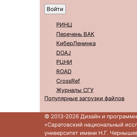
РИНЦ
Перечень ВАК
КиберЛенинка
DOAJ
РЦНИ
ROAD
CrossRef
Журналы СГУ
Популярные загрузки файлов
© 2013-2026 Дизайн и программн
«Саратовский национальный исс
университет имени Н.Г. Черныше