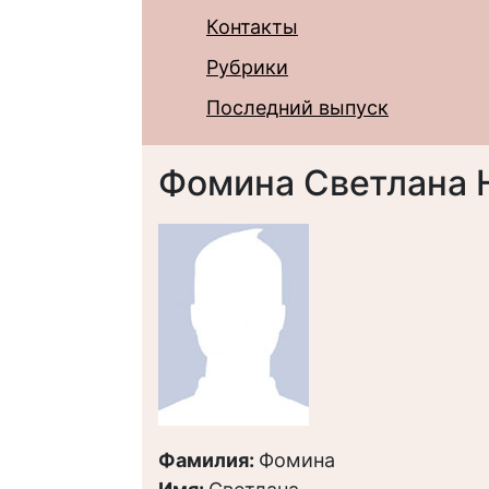
Контакты
Рубрики
Последний выпуск
Фомина Светлана 
Фамилия:
Фомина