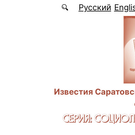
Перейти к основному содержанию
Русский
Engli
Известия Саратовс
СЕРИЯ: CОЦИО