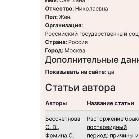
Имя:
Светлана
Отчество:
Николаевна
Пол:
Жен.
Организация:
Российский государственный соц
Страна:
Россия
Город:
Москва
Дополнительные дан
Показывать на сайте:
да
Статьи автора
Авторы
Название статьи
Бессчетнова
Расторжение брак
О. В.
,
постковидный
Фомина С.
период: причины и