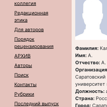
коллегия
Редакционная
этика
Для авторов
Порядок
рецензирования
Фамилия:
Ка
Имя:
А.
АРХИВ
Отчество:
А.
Авторы
Организация
Поиск
Саратовский
университет 
Контакты
Должность:
Рубрики
Страна:
Росс
Последний выпуск
Город:
Сарат