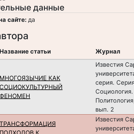
ельные данные
на сайте:
да
автора
Название статьи
Журнал
Известия Са
университет
МНОГОЯЗЫЧИЕ КАК
серия. Серия
СОЦИОКУЛЬТУРНЫЙ
Cоциология.
ФЕНОМЕН
Политология, 
вып. 2
Известия Са
ТРАНСФОРМАЦИЯ
университет
ПОДХОДОВ К