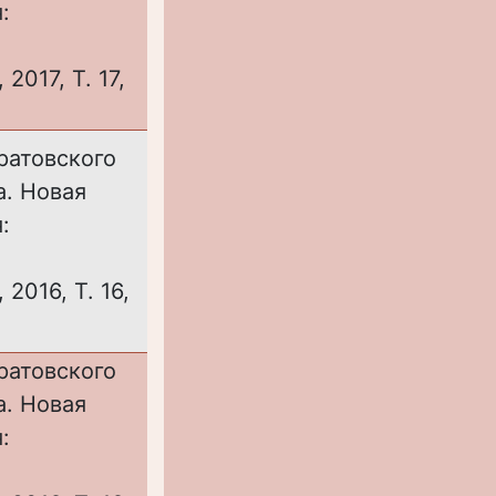
:
2017, Т. 17,
ратовского
а. Новая
:
2016, Т. 16,
ратовского
а. Новая
: