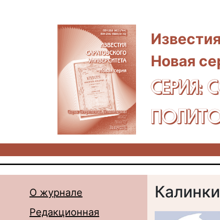
Перейти к основному содержанию
Известия
Новая се
СЕРИЯ: 
ПОЛИТО
Калинкин
О журнале
Редакционная