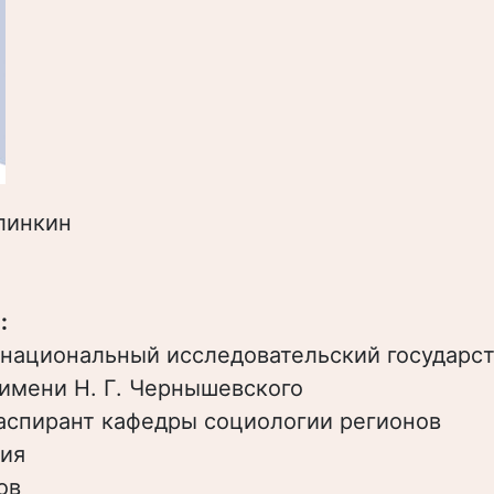
линкин
:
 национальный исследовательский государс
имени Н. Г. Чернышевского
аспирант кафедры социологии регионов
ия
ов