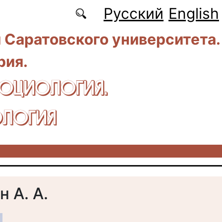
Русский
English
 Саратовского университета.
рия.
CОЦИОЛОГИЯ.
ЛОГИЯ
 А. А.