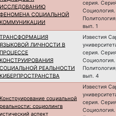
серия. Серия
ИССЛЕДОВАНИЮ
Cоциология.
ФЕНОМЕНА СОЦИАЛЬНОЙ
Политология, 
КОММУНИКАЦИИ
вып. 1
ТРАНСФОРМАЦИЯ
Известия Са
ЯЗЫКОВОЙ ЛИЧНОСТИ В
университет
ПРОЦЕССЕ
серия. Серия
КОНСТРУИРОВАНИЯ
Cоциология.
СОЦИАЛЬНОЙ РЕАЛЬНОСТИ
Политология, 
КИБЕРПРОСТРАНСТВА
вып. 4
Известия Са
университет
Конструирование социальной
серия. Серия
реальности: социолингв
Cоциология.
истический аспект