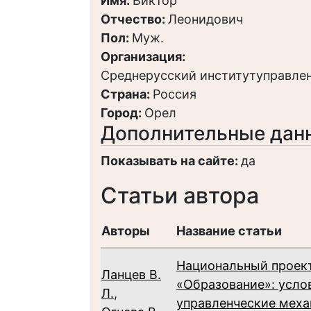
Имя:
Виктор
Отчество:
Леонидович
Пол:
Муж.
Организация:
Среднерусский институтуправлен
Страна:
Россия
Город:
Орел
Дополнительные дан
Показывать на сайте:
да
Статьи автора
Авторы
Название статьи
Национальный проек
Ланцев В.
«Образование»: усло
Л.
,
управленческие мех