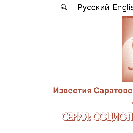
Перейти к основному содержанию
Русский
Engli
Известия Саратовс
СЕРИЯ: CОЦИО