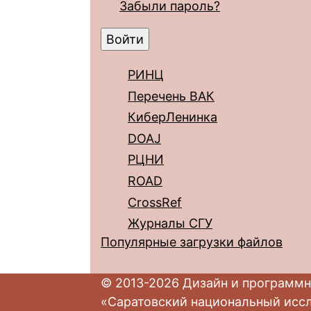
Забыли пароль?
РИНЦ
Перечень ВАК
КиберЛенинка
DOAJ
РЦНИ
ROAD
CrossRef
Журналы СГУ
Популярные загрузки файлов
© 2013-2026 Дизайн и программн
«Саратовский национальный исс