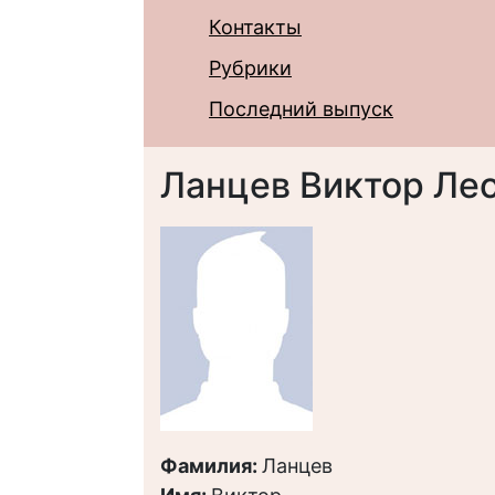
Контакты
Рубрики
Последний выпуск
Ланцев Виктор Ле
Фамилия:
Ланцев