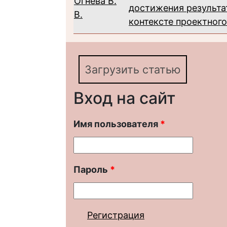
Огнева В.
достижения результа
В.
контексте проектног
Загрузить статью
Вход на сайт
Имя пользователя
*
Пароль
*
Регистрация