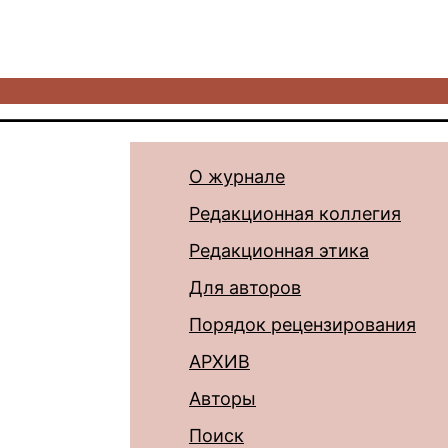
О журнале
Редакционная коллегия
Редакционная этика
Для авторов
Порядок рецензирования
АРХИВ
Авторы
Поиск