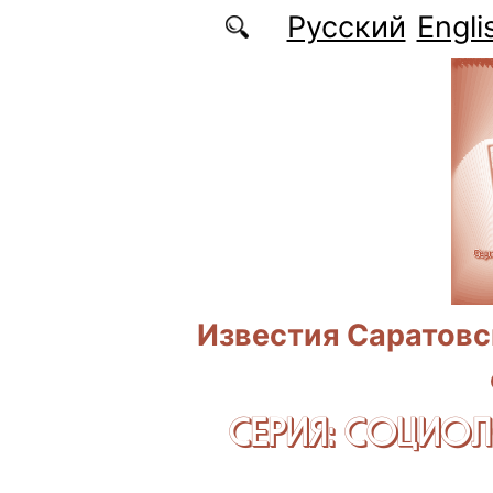
Перейти к основному содержанию
Русский
Engli
Известия Саратовс
СЕРИЯ: CОЦИО