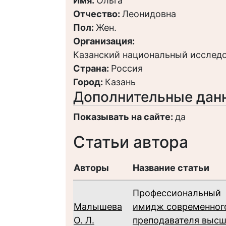
Имя:
Ольга
Отчество:
Леонидовна
Пол:
Жен.
Организация:
Казанский национальный исследо
Страна:
Россия
Город:
Казань
Дополнительные дан
Показывать на сайте:
да
Статьи автора
Авторы
Название статьи
Профессиональный
Малышева
имидж современног
О. Л.
преподавателя выс