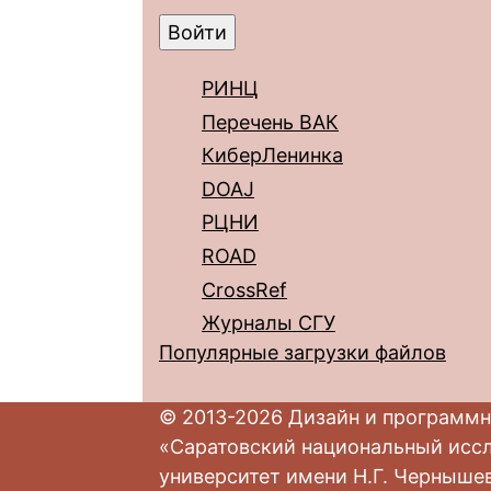
РИНЦ
Перечень ВАК
КиберЛенинка
DOAJ
РЦНИ
ROAD
CrossRef
Журналы СГУ
Популярные загрузки файлов
© 2013-2026 Дизайн и программн
«Саратовский национальный исс
университет имени Н.Г. Черныше