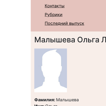
Контакты
Рубрики
Последний выпуск
Малышева Ольга 
Фамилия:
Малышева