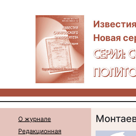
Перейти к основному содержанию
Известия
Новая се
СЕРИЯ: 
ПОЛИТО
Монтаев 
О журнале
Редакционная