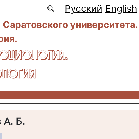
Русский
English
 Саратовского университета.
рия.
CОЦИОЛОГИЯ.
ЛОГИЯ
А. Б.