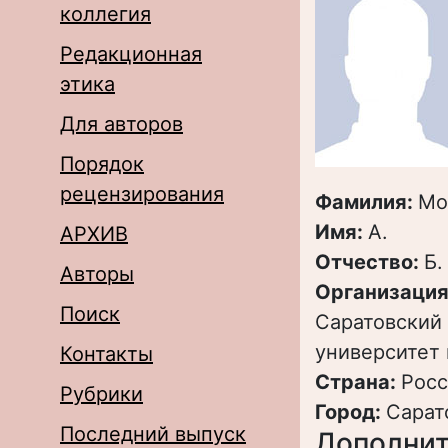
коллегия
Редакционная
этика
Для авторов
Порядок
рецензирования
Фамилия:
Мо
Имя:
А.
АРХИВ
Отчество:
Б.
Авторы
Организация
Поиск
Саратовский
университет 
Контакты
Страна:
Росс
Рубрики
Город:
Сарат
Последний выпуск
Дополнит