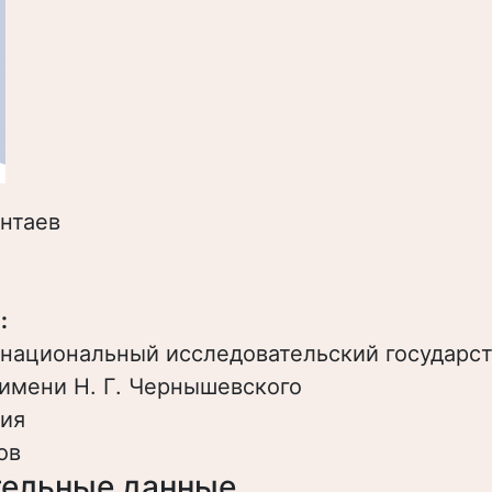
нтаев
:
 национальный исследовательский государс
имени Н. Г. Чернышевского
ия
ов
ельные данные