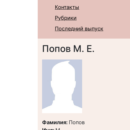
Контакты
Рубрики
Последний выпуск
Попов М. Е.
Фамилия:
Попов