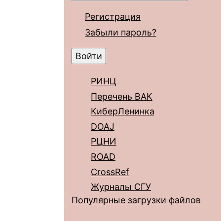
Регистрация
Забыли пароль?
РИНЦ
Перечень ВАК
КиберЛенинка
DOAJ
РЦНИ
ROAD
CrossRef
Журналы СГУ
Популярные загрузки файлов