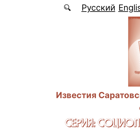
Перейти к основному содержанию
Русский
Engli
Известия Саратовс
СЕРИЯ: CОЦИО