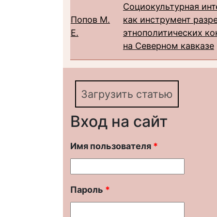
Социокультурная инт
Попов М.
как инструмент разр
Е.
этнополитических ко
на Северном кавказе
Загрузить статью
Вход на сайт
Имя пользователя
*
Пароль
*