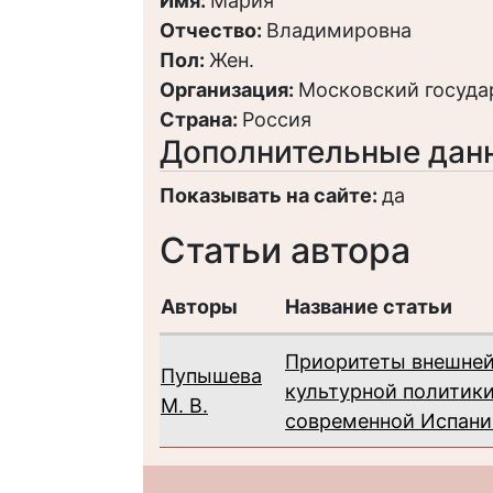
Имя:
Мария
Отчество:
Владимировна
Пол:
Жен.
Организация:
Московский госуда
Страна:
Россия
Дополнительные дан
Показывать на сайте:
да
Статьи автора
Авторы
Название статьи
Приоритеты внешне
Пупышева
культурной политик
М. В.
современной Испани