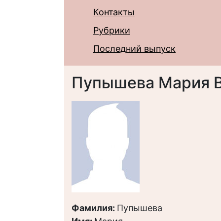
Контакты
Рубрики
Последний выпуск
Пупышева Мария 
Фамилия:
Пупышева