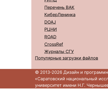
Перечень ВАК
КиберЛенинка
DOAJ
РЦНИ
ROAD
CrossRef
Журналы СГУ
Популярные загрузки файлов
© 2013-2026 Дизайн и программн
«Саратовский национальный исс
университет имени Н.Г. Черныше