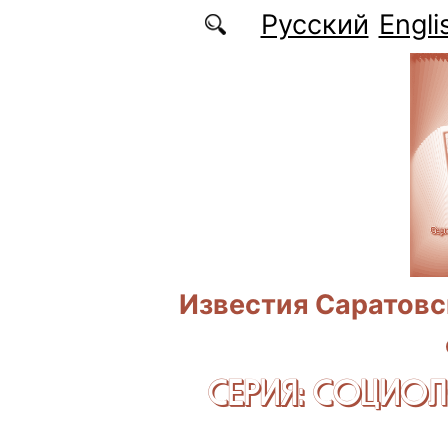
Перейти к основному содержанию
Русский
Engli
Известия Саратовс
СЕРИЯ: CОЦИО